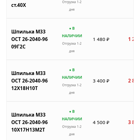
Отгрузка 1-2
ст.40Х
дня
● В
Шпилька М33
НАЛИЧИИ
ОСТ 26-2040-96
1 480 ₽
1 258
Отгрузка 1-2
09Г2С
дня
● В
Шпилька М33
НАЛИЧИИ
ОСТ 26-2040-96
3 400 ₽
2 890
Отгрузка 1-2
12Х18Н10Т
дня
● В
Шпилька М33
НАЛИЧИИ
ОСТ 26-2040-96
4 500 ₽
3 825
Отгрузка 1-2
10Х17Н13М2Т
дня