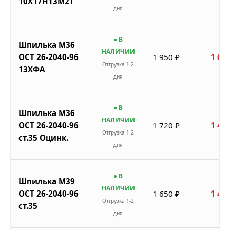
10Х17Н13М2Т
дня
● В
Шпилька М36
НАЛИЧИИ
ОСТ 26-2040-96
1 950 ₽
1 658
Отгрузка 1-2
13ХФА
дня
● В
Шпилька М36
НАЛИЧИИ
ОСТ 26-2040-96
1 720 ₽
1 462
Отгрузка 1-2
ст.35 Оцинк.
дня
● В
Шпилька М39
НАЛИЧИИ
ОСТ 26-2040-96
1 650 ₽
1 403
Отгрузка 1-2
ст.35
дня