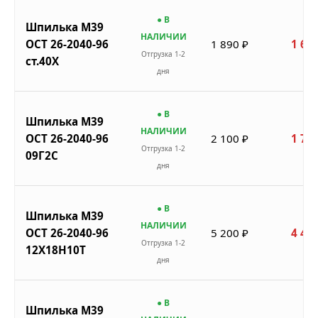
● В
Шпилька М39
НАЛИЧИИ
ОСТ 26-2040-96
1 890 ₽
1 607
Отгрузка 1-2
ст.40Х
дня
● В
Шпилька М39
НАЛИЧИИ
ОСТ 26-2040-96
2 100 ₽
1 785
Отгрузка 1-2
09Г2С
дня
● В
Шпилька М39
НАЛИЧИИ
ОСТ 26-2040-96
5 200 ₽
4 420
Отгрузка 1-2
12Х18Н10Т
дня
● В
Шпилька М39