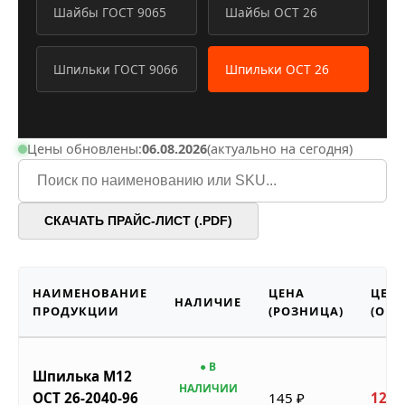
Шайбы ГОСТ 9065
Шайбы ОСТ 26
Шпильки ГОСТ 9066
Шпильки ОСТ 26
Цены обновлены:
06.08.2026
(актуально на сегодня)
СКАЧАТЬ ПРАЙС-ЛИСТ (.PDF)
НАИМЕНОВАНИЕ
ЦЕНА
ЦЕН
НАЛИЧИЕ
ПРОДУКЦИИ
(РОЗНИЦА)
(ОПТ
● В
Шпилька М12
НАЛИЧИИ
ОСТ 26-2040-96
145 ₽
123 