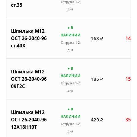
Отгрузка 1-2
ст.35
дня
● В
Шпилька М12
НАЛИЧИИ
ОСТ 26-2040-96
168 ₽
143 
Отгрузка 1-2
ст.40Х
дня
● В
Шпилька М12
НАЛИЧИИ
ОСТ 26-2040-96
185 ₽
157 
Отгрузка 1-2
09Г2С
дня
● В
Шпилька М12
НАЛИЧИИ
ОСТ 26-2040-96
420 ₽
357 
Отгрузка 1-2
12Х18Н10Т
дня