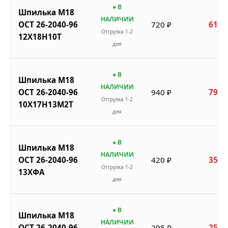
● В
Шпилька М18
НАЛИЧИИ
ОСТ 26-2040-96
720 ₽
612 
Отгрузка 1-2
12Х18Н10Т
дня
● В
Шпилька М18
НАЛИЧИИ
ОСТ 26-2040-96
940 ₽
799 
Отгрузка 1-2
10Х17Н13М2Т
дня
● В
Шпилька М18
НАЛИЧИИ
ОСТ 26-2040-96
420 ₽
357 
Отгрузка 1-2
13ХФА
дня
● В
Шпилька М18
НАЛИЧИИ
ОСТ 26-2040-96
295 ₽
251 