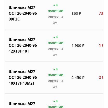
● В
Шпилька М27
НАЛИЧИИ
ОСТ 26-2040-96
860 ₽
731 
Отгрузка 1-2
09Г2С
дня
● В
Шпилька М27
НАЛИЧИИ
ОСТ 26-2040-96
1 980 ₽
1 683
Отгрузка 1-2
12Х18Н10Т
дня
● В
Шпилька М27
НАЛИЧИИ
ОСТ 26-2040-96
2 450 ₽
2 083
Отгрузка 1-2
10Х17Н13М2Т
дня
● В
Шпилька М27
НАЛИЧИИ