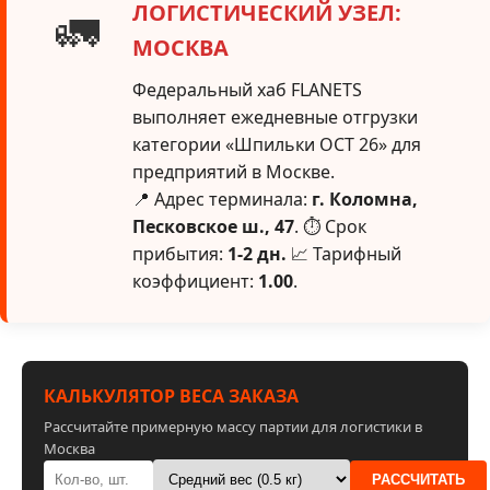
ЛОГИСТИЧЕСКИЙ УЗЕЛ:
🚛
МОСКВА
Федеральный хаб FLANETS
выполняет ежедневные отгрузки
категории «Шпильки ОСТ 26» для
предприятий в Москве.
📍 Адрес терминала:
г. Коломна,
Песковское ш., 47
. ⏱ Срок
прибытия:
1-2 дн.
📈 Тарифный
коэффициент:
1.00
.
КАЛЬКУЛЯТОР ВЕСА ЗАКАЗА
Рассчитайте примерную массу партии для логистики в
Москва
РАССЧИТАТЬ