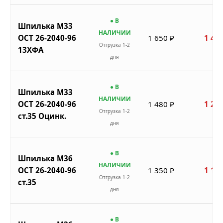
● В
Шпилька М33
НАЛИЧИИ
ОСТ 26-2040-96
1 650 ₽
1 403
Отгрузка 1-2
13ХФА
дня
● В
Шпилька М33
НАЛИЧИИ
ОСТ 26-2040-96
1 480 ₽
1 258
Отгрузка 1-2
ст.35 Оцинк.
дня
● В
Шпилька М36
НАЛИЧИИ
ОСТ 26-2040-96
1 350 ₽
1 148
Отгрузка 1-2
ст.35
дня
● В