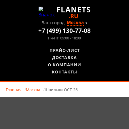
FLANETS
.RU
Ваш город:
Москва
▼
+7 (499) 130-77-08
Пн-Пт: 09:00 - 18:00
ПРАЙС-ЛИСТ
ДОСТАВКА
О КОМПАНИИ
КОНТАКТЫ
Главная
Москва
Шпильки ОСТ 26