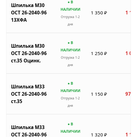
● В
Шпилька М30
НАЛИЧИИ
ОСТ 26-2040-96
1 350 ₽
1 148
Отгрузка 1-2
13ХФА
дня
● В
Шпилька М30
НАЛИЧИИ
ОСТ 26-2040-96
1 250 ₽
1 063
Отгрузка 1-2
ст.35 Оцинк.
дня
● В
Шпилька М33
НАЛИЧИИ
ОСТ 26-2040-96
1 150 ₽
978 
Отгрузка 1-2
ст.35
дня
● В
Шпилька М33
НАЛИЧИИ
ОСТ 26-2040-96
1 320 ₽
1 122