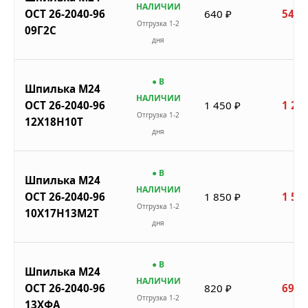
НАЛИЧИИ
ОСТ 26-2040-96
640 ₽
544 
Отгрузка 1-2
09Г2С
дня
● В
Шпилька М24
НАЛИЧИИ
ОСТ 26-2040-96
1 450 ₽
1 233
Отгрузка 1-2
12Х18Н10Т
дня
● В
Шпилька М24
НАЛИЧИИ
ОСТ 26-2040-96
1 850 ₽
1 573
Отгрузка 1-2
10Х17Н13М2Т
дня
● В
Шпилька М24
НАЛИЧИИ
ОСТ 26-2040-96
820 ₽
697 
Отгрузка 1-2
13ХФА