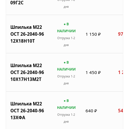
09Г2С
дня
● В
Шпилька М22
НАЛИЧИИ
ОСТ 26-2040-96
1 150 ₽
978 
Отгрузка 1-2
12Х18Н10Т
дня
● В
Шпилька М22
НАЛИЧИИ
ОСТ 26-2040-96
1 450 ₽
1 233
Отгрузка 1-2
10Х17Н13М2Т
дня
● В
Шпилька М22
НАЛИЧИИ
ОСТ 26-2040-96
640 ₽
544 
Отгрузка 1-2
13ХФА
дня