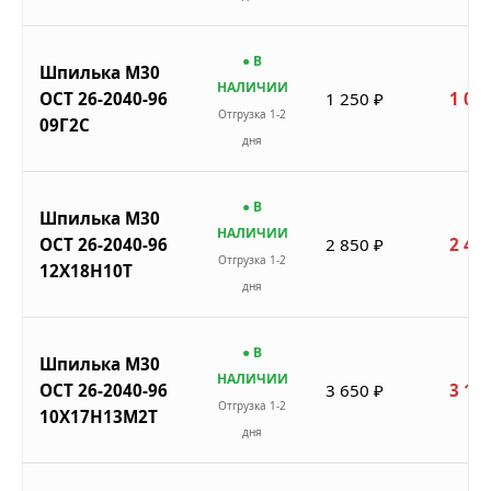
● В
Шпилька М30
НАЛИЧИИ
ОСТ 26-2040-96
1 250 ₽
1 063
Отгрузка 1-2
09Г2С
дня
● В
Шпилька М30
НАЛИЧИИ
ОСТ 26-2040-96
2 850 ₽
2 423
Отгрузка 1-2
12Х18Н10Т
дня
● В
Шпилька М30
НАЛИЧИИ
ОСТ 26-2040-96
3 650 ₽
3 103
Отгрузка 1-2
10Х17Н13М2Т
дня