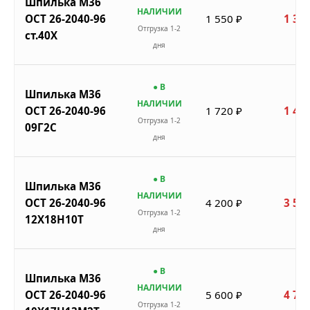
Шпилька М36
НАЛИЧИИ
ОСТ 26-2040-96
1 550 ₽
1 318
Отгрузка 1-2
ст.40Х
дня
● В
Шпилька М36
НАЛИЧИИ
ОСТ 26-2040-96
1 720 ₽
1 462
Отгрузка 1-2
09Г2С
дня
● В
Шпилька М36
НАЛИЧИИ
ОСТ 26-2040-96
4 200 ₽
3 570
Отгрузка 1-2
12Х18Н10Т
дня
● В
Шпилька М36
НАЛИЧИИ
ОСТ 26-2040-96
5 600 ₽
4 760
Отгрузка 1-2