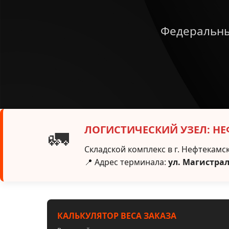
Федеральны
ЛОГИСТИЧЕСКИЙ УЗЕЛ: Н
🚛
Складской комплекс в г. Нефтекамск
📍 Адрес терминала:
ул. Магистрал
КАЛЬКУЛЯТОР ВЕСА ЗАКАЗА