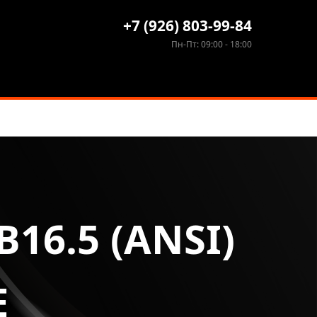
+7 (926) 803-99-84
Пн-Пт: 09:00 - 18:00
6.5 (ANSI)
Е