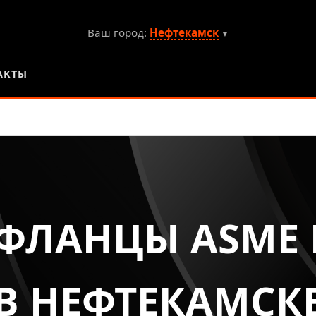
Ваш город:
Нефтекамск
▼
АКТЫ
ФЛАНЦЫ ASME B1
В НЕФТЕКАМСК