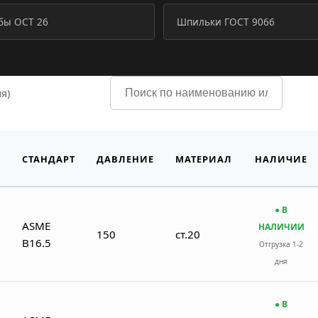
ы ОСТ 26
Шпильки ГОСТ 9066
я)
СТАНДАРТ
ДАВЛЕНИЕ
МАТЕРИАЛ
НАЛИЧИЕ
● В
ASME
НАЛИЧИИ
150
ст.20
B16.5
Отгрузка 1-2
дня
● В