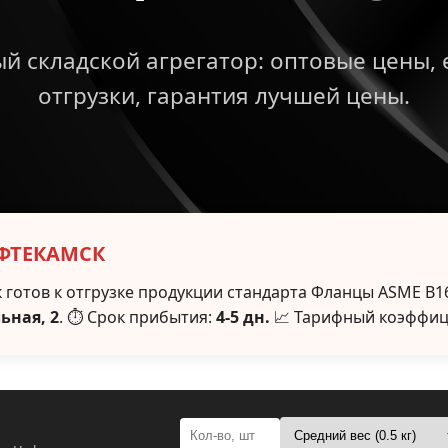
й складской агрегатор: оптовые цены,
отгрузки, гарантия лучшей цены.
ЕФТЕКАМСК
 готов к отгрузке продукции стандарта Фланцы ASME B16
ьная, 2
. ⏱ Срок прибытия:
4-5 дн.
📈 Тарифный коэффиц