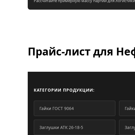
Рассчитайте примерную массу партии для логистики
Прайс-лист для
Не
КАТЕГОРИИ ПРОДУКЦИИ:
Гайки ГОСТ 9064
Гайк
Заглушки АТК 26-18-5
Загл