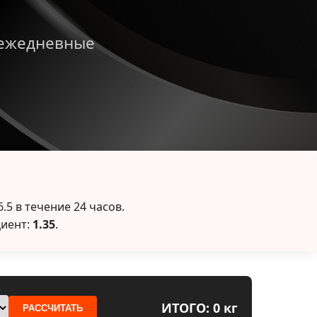
 ежедневные
.5 в течение 24 часов.
иент:
1.35
.
ИТОГО: 0 кг
РАССЧИТАТЬ