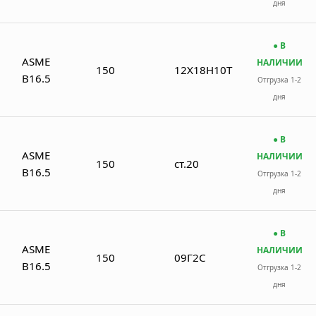
дня
● В
ASME
НАЛИЧИИ
150
12Х18Н10Т
B16.5
Отгрузка 1-2
дня
● В
ASME
НАЛИЧИИ
150
ст.20
B16.5
Отгрузка 1-2
дня
● В
ASME
НАЛИЧИИ
150
09Г2С
B16.5
Отгрузка 1-2
дня