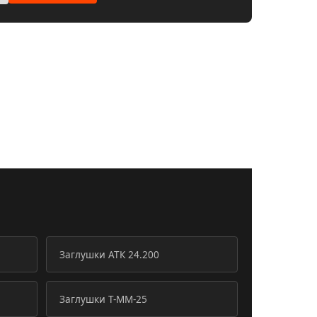
Заглушки АТК 24.200
Заглушки Т-ММ-25