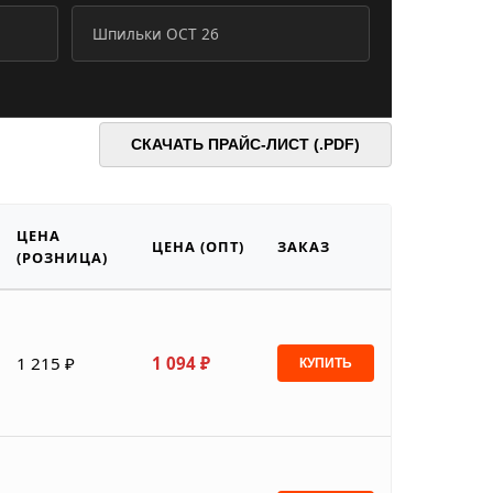
Шпильки ОСТ 26
СКАЧАТЬ ПРАЙС-ЛИСТ (.PDF)
ЦЕНА
ЦЕНА (ОПТ)
ЗАКАЗ
(РОЗНИЦА)
1 215 ₽
1 094 ₽
КУПИТЬ