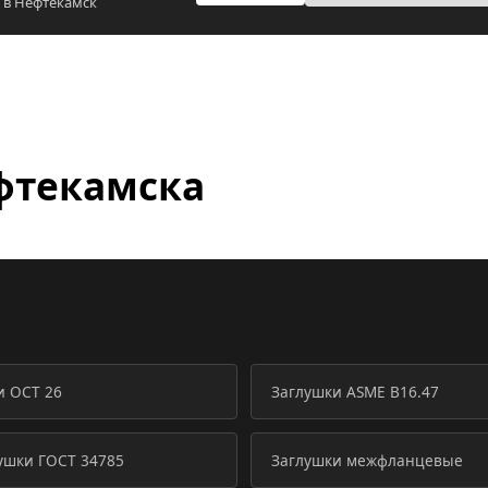
 в Нефтекамск
фтекамска
и ОСТ 26
Заглушки ASME B16.47
ушки ГОСТ 34785
Заглушки межфланцевые