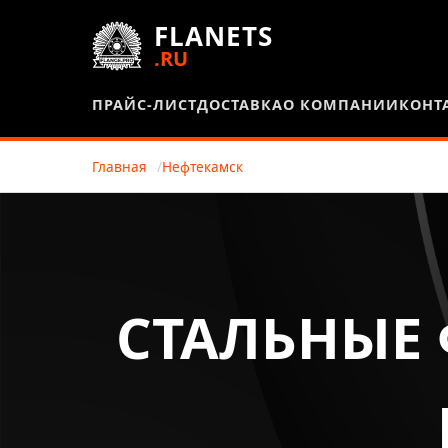
FLANETS
.RU
ПРАЙС-ЛИСТ
ДОСТАВКА
О КОМПАНИИ
КОНТ
Главная
Нефтекамск
СТАЛЬНЫЕ 