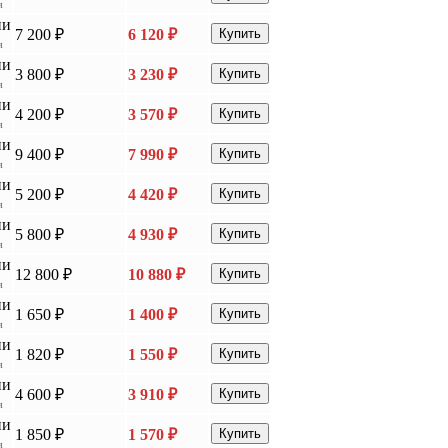
я
ии
7 200 ₽
6 120 ₽
Купить
я
ии
3 800 ₽
3 230 ₽
Купить
я
ии
4 200 ₽
3 570 ₽
Купить
я
ии
9 400 ₽
7 990 ₽
Купить
я
ии
5 200 ₽
4 420 ₽
Купить
я
ии
5 800 ₽
4 930 ₽
Купить
я
ии
12 800 ₽
10 880 ₽
Купить
я
ии
1 650 ₽
1 400 ₽
Купить
я
ии
1 820 ₽
1 550 ₽
Купить
я
ии
4 600 ₽
3 910 ₽
Купить
я
ии
1 850 ₽
1 570 ₽
Купить
я