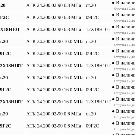
● В налич
.20
АТК 24.200.02-90
6.3 МПа
ст.20
Отгрузка 1-2 дн
● В налич
9Г2С
АТК 24.200.02-90
6.3 МПа
09Г2С
Отгрузка 1-2 дн
● В налич
12Х18Н10Т
АТК 24.200.02-90
6.3 МПа
12Х18Н10Т
Отгрузка 1-2 дн
● В налич
т.20
АТК 24.200.02-90
10.0 МПа
ст.20
Отгрузка 1-2 дн
● В налич
09Г2С
АТК 24.200.02-90
10.0 МПа
09Г2С
Отгрузка 1-2 дн
● В налич
 12Х18Н10Т
АТК 24.200.02-90
10.0 МПа
12Х18Н10Т
Отгрузка 1-2 дн
● В налич
т.20
АТК 24.200.02-90
16.0 МПа
ст.20
Отгрузка 1-2 дн
● В налич
09Г2С
АТК 24.200.02-90
16.0 МПа
09Г2С
Отгрузка 1-2 дн
● В налич
 12Х18Н10Т
АТК 24.200.02-90
16.0 МПа
12Х18Н10Т
Отгрузка 1-2 дн
● В налич
т.20
АТК 24.200.02-90
0.6 МПа
ст.20
Отгрузка 1-2 дн
● В налич
09Г2С
АТК 24.200.02-90
0.6 МПа
09Г2С
Отгрузка 1-2 дн