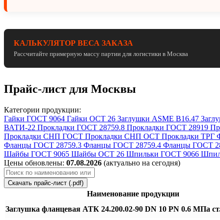
КАЛЬКУЛЯТОР ВЕСА ЗАКАЗА
Рассчитайте примерную массу партии для логистики в Москва
Прайс-лист для
Москвы
Категории продукции:
Гайки ГОСТ 9064
Гайки ОСТ 26
Заглушки ASME B16.47
Загл
ВАТИ-22
Прокладки ГОСТ 28759.8
Прокладки ГОСТ 28919
Пр
Прокладки СНП ГОСТ
Прокладки СНП ОСТ
Прокладки ТРГ
Фланцы ГОСТ 28759.3
Фланцы ГОСТ 28759.4
Фланцы ГОСТ 2
Шайбы ГОСТ 9065
Шайбы ОСТ 26
Шпильки ГОСТ 9066
Шпил
Цены обновлены:
07.08.2026
(актуально на сегодня)
Скачать прайс-лист (.pdf)
Наименование продукции
Заглушка фланцевая АТК 24.200.02-90 DN 10 PN 0.6 МПа ст