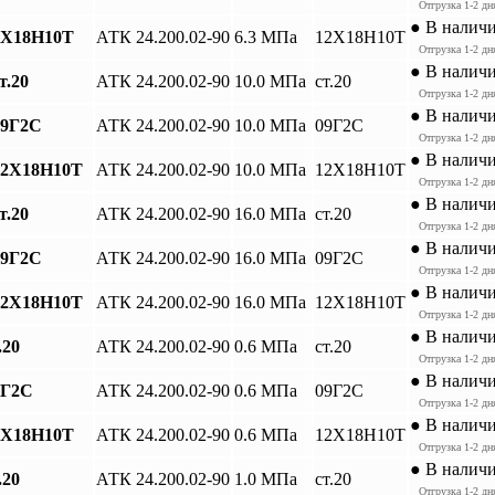
Отгрузка 1-2 дн
● В налич
12Х18Н10Т
АТК 24.200.02-90
6.3 МПа
12Х18Н10Т
Отгрузка 1-2 дн
● В налич
т.20
АТК 24.200.02-90
10.0 МПа
ст.20
Отгрузка 1-2 дн
● В налич
09Г2С
АТК 24.200.02-90
10.0 МПа
09Г2С
Отгрузка 1-2 дн
● В налич
 12Х18Н10Т
АТК 24.200.02-90
10.0 МПа
12Х18Н10Т
Отгрузка 1-2 дн
● В налич
т.20
АТК 24.200.02-90
16.0 МПа
ст.20
Отгрузка 1-2 дн
● В налич
09Г2С
АТК 24.200.02-90
16.0 МПа
09Г2С
Отгрузка 1-2 дн
● В налич
 12Х18Н10Т
АТК 24.200.02-90
16.0 МПа
12Х18Н10Т
Отгрузка 1-2 дн
● В налич
.20
АТК 24.200.02-90
0.6 МПа
ст.20
Отгрузка 1-2 дн
● В налич
9Г2С
АТК 24.200.02-90
0.6 МПа
09Г2С
Отгрузка 1-2 дн
● В налич
12Х18Н10Т
АТК 24.200.02-90
0.6 МПа
12Х18Н10Т
Отгрузка 1-2 дн
● В налич
.20
АТК 24.200.02-90
1.0 МПа
ст.20
Отгрузка 1-2 дн