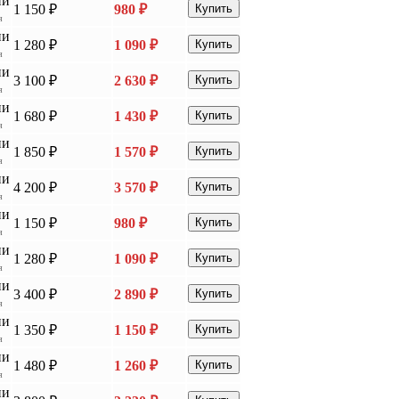
ии
1 150 ₽
980 ₽
Купить
я
ии
1 280 ₽
1 090 ₽
Купить
я
ии
3 100 ₽
2 630 ₽
Купить
я
ии
1 680 ₽
1 430 ₽
Купить
я
ии
1 850 ₽
1 570 ₽
Купить
я
ии
4 200 ₽
3 570 ₽
Купить
я
ии
1 150 ₽
980 ₽
Купить
я
ии
1 280 ₽
1 090 ₽
Купить
я
ии
3 400 ₽
2 890 ₽
Купить
я
ии
1 350 ₽
1 150 ₽
Купить
я
ии
1 480 ₽
1 260 ₽
Купить
я
ии