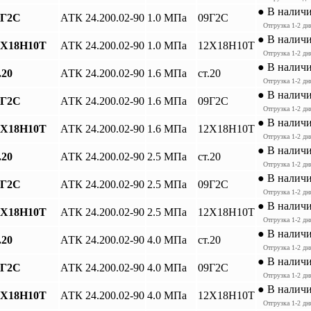
● В налич
9Г2С
АТК 24.200.02-90
1.0 МПа
09Г2С
Отгрузка 1-2 дн
● В налич
12Х18Н10Т
АТК 24.200.02-90
1.0 МПа
12Х18Н10Т
Отгрузка 1-2 дн
● В налич
.20
АТК 24.200.02-90
1.6 МПа
ст.20
Отгрузка 1-2 дн
● В налич
9Г2С
АТК 24.200.02-90
1.6 МПа
09Г2С
Отгрузка 1-2 дн
● В налич
12Х18Н10Т
АТК 24.200.02-90
1.6 МПа
12Х18Н10Т
Отгрузка 1-2 дн
● В налич
.20
АТК 24.200.02-90
2.5 МПа
ст.20
Отгрузка 1-2 дн
● В налич
9Г2С
АТК 24.200.02-90
2.5 МПа
09Г2С
Отгрузка 1-2 дн
● В налич
12Х18Н10Т
АТК 24.200.02-90
2.5 МПа
12Х18Н10Т
Отгрузка 1-2 дн
● В налич
.20
АТК 24.200.02-90
4.0 МПа
ст.20
Отгрузка 1-2 дн
● В налич
9Г2С
АТК 24.200.02-90
4.0 МПа
09Г2С
Отгрузка 1-2 дн
● В налич
12Х18Н10Т
АТК 24.200.02-90
4.0 МПа
12Х18Н10Т
Отгрузка 1-2 дн