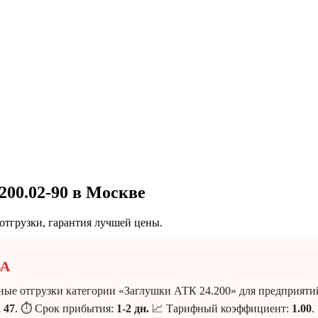
00.02-90 в Москве
отгрузки, гарантия лучшей цены.
ВА
е отгрузки категории «Заглушки АТК 24.200» для предприяти
 47
. ⏱ Срок прибытия:
1-2 дн.
📈 Тарифный коэффициент:
1.00
.