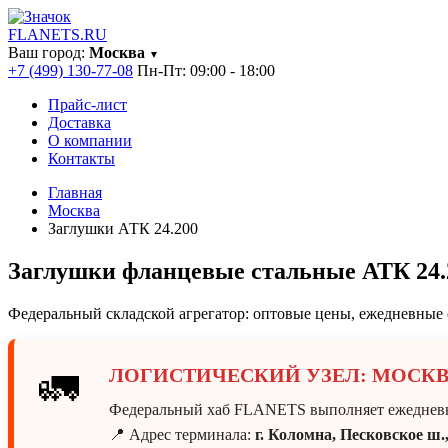
FLANETS
.RU
Ваш город:
Москва
▼
+7 (499) 130-77-08
Пн-Пт: 09:00 - 18:00
Прайс-лист
Доставка
О компании
Контакты
Главная
Москва
Заглушки АТК 24.200
Заглушки фланцевые стальные АТК 24.2
Федеральный складской агрегатор: оптовые цены, ежедневные 
ЛОГИСТИЧЕСКИЙ УЗЕЛ: МОСК
🚛
Федеральный хаб FLANETS выполняет ежедневны
📍 Адрес терминала:
г. Коломна, Песковское ш.,