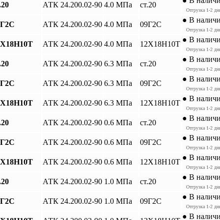
● В налич
.20
АТК 24.200.02-90
4.0 МПа
ст.20
Отгрузка 1-2 дн
● В налич
9Г2С
АТК 24.200.02-90
4.0 МПа
09Г2С
Отгрузка 1-2 дн
● В налич
12Х18Н10Т
АТК 24.200.02-90
4.0 МПа
12Х18Н10Т
Отгрузка 1-2 дн
● В налич
.20
АТК 24.200.02-90
6.3 МПа
ст.20
Отгрузка 1-2 дн
● В налич
9Г2С
АТК 24.200.02-90
6.3 МПа
09Г2С
Отгрузка 1-2 дн
● В налич
12Х18Н10Т
АТК 24.200.02-90
6.3 МПа
12Х18Н10Т
Отгрузка 1-2 дн
● В налич
.20
АТК 24.200.02-90
0.6 МПа
ст.20
Отгрузка 1-2 дн
● В налич
9Г2С
АТК 24.200.02-90
0.6 МПа
09Г2С
Отгрузка 1-2 дн
● В налич
12Х18Н10Т
АТК 24.200.02-90
0.6 МПа
12Х18Н10Т
Отгрузка 1-2 дн
● В налич
.20
АТК 24.200.02-90
1.0 МПа
ст.20
Отгрузка 1-2 дн
● В налич
9Г2С
АТК 24.200.02-90
1.0 МПа
09Г2С
Отгрузка 1-2 дн
● В налич