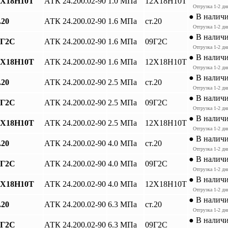
12Х18Н10Т
АТК 24.200.02-90
1.0 МПа
12Х18Н10Т
Отгрузка 1-2 дн
● В налич
.20
АТК 24.200.02-90
1.6 МПа
ст.20
Отгрузка 1-2 дн
● В налич
9Г2С
АТК 24.200.02-90
1.6 МПа
09Г2С
Отгрузка 1-2 дн
● В налич
12Х18Н10Т
АТК 24.200.02-90
1.6 МПа
12Х18Н10Т
Отгрузка 1-2 дн
● В налич
.20
АТК 24.200.02-90
2.5 МПа
ст.20
Отгрузка 1-2 дн
● В налич
9Г2С
АТК 24.200.02-90
2.5 МПа
09Г2С
Отгрузка 1-2 дн
● В налич
12Х18Н10Т
АТК 24.200.02-90
2.5 МПа
12Х18Н10Т
Отгрузка 1-2 дн
● В налич
.20
АТК 24.200.02-90
4.0 МПа
ст.20
Отгрузка 1-2 дн
● В налич
9Г2С
АТК 24.200.02-90
4.0 МПа
09Г2С
Отгрузка 1-2 дн
● В налич
12Х18Н10Т
АТК 24.200.02-90
4.0 МПа
12Х18Н10Т
Отгрузка 1-2 дн
● В налич
.20
АТК 24.200.02-90
6.3 МПа
ст.20
Отгрузка 1-2 дн
● В налич
9Г2С
АТК 24.200.02-90
6.3 МПа
09Г2С