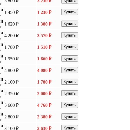
3 800 ₽
3 230 ₽
Купить
я
ии
1 450 ₽
1 230 ₽
Купить
я
ии
1 620 ₽
1 380 ₽
Купить
я
ии
4 200 ₽
3 570 ₽
Купить
я
ии
1 780 ₽
1 510 ₽
Купить
я
ии
1 950 ₽
1 660 ₽
Купить
я
ии
4 800 ₽
4 080 ₽
Купить
я
ии
2 100 ₽
1 780 ₽
Купить
я
ии
2 350 ₽
2 000 ₽
Купить
я
ии
5 600 ₽
4 760 ₽
Купить
я
ии
2 800 ₽
2 380 ₽
Купить
я
ии
3 100 ₽
2 630 ₽
Купить