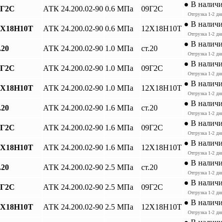
● В налич
9Г2С
АТК 24.200.02-90
0.6 МПа
09Г2С
Отгрузка 1-2 дн
● В налич
12Х18Н10Т
АТК 24.200.02-90
0.6 МПа
12Х18Н10Т
Отгрузка 1-2 дн
● В налич
.20
АТК 24.200.02-90
1.0 МПа
ст.20
Отгрузка 1-2 дн
● В налич
9Г2С
АТК 24.200.02-90
1.0 МПа
09Г2С
Отгрузка 1-2 дн
● В налич
12Х18Н10Т
АТК 24.200.02-90
1.0 МПа
12Х18Н10Т
Отгрузка 1-2 дн
● В налич
.20
АТК 24.200.02-90
1.6 МПа
ст.20
Отгрузка 1-2 дн
● В налич
9Г2С
АТК 24.200.02-90
1.6 МПа
09Г2С
Отгрузка 1-2 дн
● В налич
12Х18Н10Т
АТК 24.200.02-90
1.6 МПа
12Х18Н10Т
Отгрузка 1-2 дн
● В налич
.20
АТК 24.200.02-90
2.5 МПа
ст.20
Отгрузка 1-2 дн
● В налич
9Г2С
АТК 24.200.02-90
2.5 МПа
09Г2С
Отгрузка 1-2 дн
● В налич
12Х18Н10Т
АТК 24.200.02-90
2.5 МПа
12Х18Н10Т
Отгрузка 1-2 дн