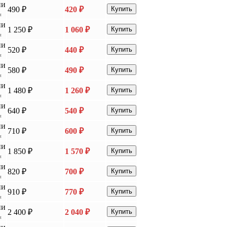
ии
490 ₽
420 ₽
Купить
я
ии
1 250 ₽
1 060 ₽
Купить
я
ии
520 ₽
440 ₽
Купить
я
ии
580 ₽
490 ₽
Купить
я
ии
1 480 ₽
1 260 ₽
Купить
я
ии
640 ₽
540 ₽
Купить
я
ии
710 ₽
600 ₽
Купить
я
ии
1 850 ₽
1 570 ₽
Купить
я
ии
820 ₽
700 ₽
Купить
я
ии
910 ₽
770 ₽
Купить
я
ии
2 400 ₽
2 040 ₽
Купить
я