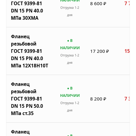
НАЛИЧИИ
ГОСТ 9399-81
8 600 ₽
7 740
Отгрузка 1-2
DN 15 PN 40.0
дня
МПа 30ХМА
Фланец
● В
резьбовой
НАЛИЧИИ
ГОСТ 9399-81
17 200 ₽
15 4
Отгрузка 1-2
DN 15 PN 40.0
дня
МПа 12Х18Н10Т
Фланец
● В
резьбовой
НАЛИЧИИ
ГОСТ 9399-81
8 200 ₽
7 380
Отгрузка 1-2
DN 15 PN 50.0
дня
МПа ст.35
Фланец
● В