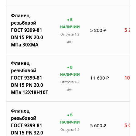
Фланец
● В
резьбовой
НАЛИЧИИ
ГОСТ 9399-81
5 800 ₽
5 220
Отгрузка 1-2
DN 15 PN 20.0
дня
МПа 30ХМА
Фланец
● В
резьбовой
НАЛИЧИИ
ГОСТ 9399-81
11 600 ₽
10 4
Отгрузка 1-2
DN 15 PN 20.0
дня
МПа 12Х18Н10Т
Фланец
● В
резьбовой
НАЛИЧИИ
ГОСТ 9399-81
5 600 ₽
5 040
Отгрузка 1-2
DN 15 PN 32.0