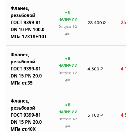
Фланец
● В
резьбовой
НАЛИЧИИ
ГОСТ 9399-81
28 400 ₽
25 5
Отгрузка 1-2
DN 10 PN 100.0
дня
МПа 12Х18Н10Т
Фланец
● В
резьбовой
НАЛИЧИИ
ГОСТ 9399-81
4 600 ₽
4 140
Отгрузка 1-2
DN 15 PN 20.0
дня
МПа ст.35
Фланец
● В
резьбовой
НАЛИЧИИ
ГОСТ 9399-81
5 100 ₽
4 590
Отгрузка 1-2
DN 15 PN 20.0
дня
МПа ст.40Х