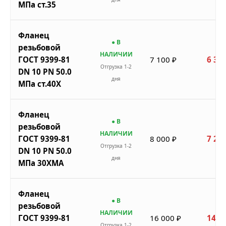
МПа ст.35
Фланец
● В
резьбовой
НАЛИЧИИ
ГОСТ 9399-81
7 100 ₽
6 390
Отгрузка 1-2
DN 10 PN 50.0
дня
МПа ст.40Х
Фланец
● В
резьбовой
НАЛИЧИИ
ГОСТ 9399-81
8 000 ₽
7 200
Отгрузка 1-2
DN 10 PN 50.0
дня
МПа 30ХМА
Фланец
● В
резьбовой
НАЛИЧИИ
ГОСТ 9399-81
16 000 ₽
14 4
Отгрузка 1-2