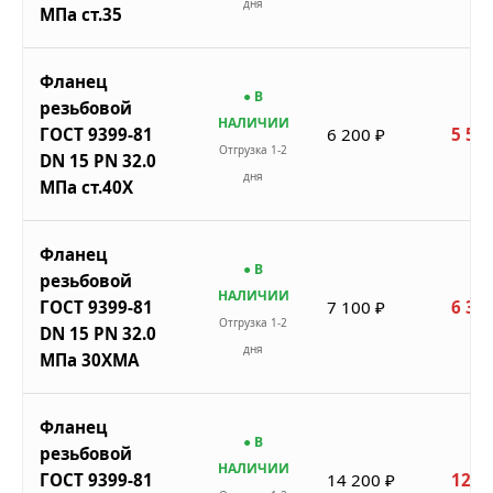
дня
МПа ст.35
Фланец
● В
резьбовой
НАЛИЧИИ
ГОСТ 9399-81
6 200 ₽
5 580
Отгрузка 1-2
DN 15 PN 32.0
дня
МПа ст.40Х
Фланец
● В
резьбовой
НАЛИЧИИ
ГОСТ 9399-81
7 100 ₽
6 390
Отгрузка 1-2
DN 15 PN 32.0
дня
МПа 30ХМА
Фланец
● В
резьбовой
НАЛИЧИИ
ГОСТ 9399-81
14 200 ₽
12 7