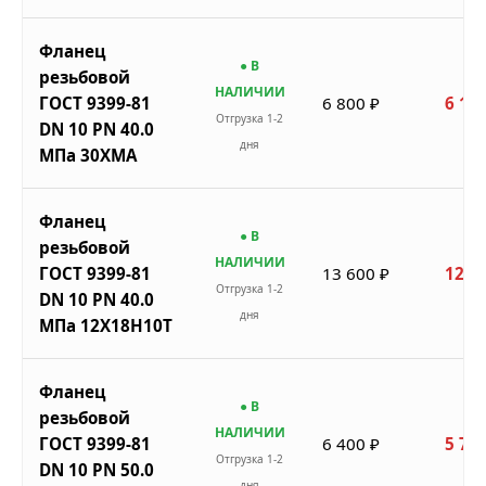
Фланец
● В
резьбовой
НАЛИЧИИ
ГОСТ 9399-81
6 800 ₽
6 120
Отгрузка 1-2
DN 10 PN 40.0
дня
МПа 30ХМА
Фланец
● В
резьбовой
НАЛИЧИИ
ГОСТ 9399-81
13 600 ₽
12 2
Отгрузка 1-2
DN 10 PN 40.0
дня
МПа 12Х18Н10Т
Фланец
● В
резьбовой
НАЛИЧИИ
ГОСТ 9399-81
6 400 ₽
5 760
Отгрузка 1-2
DN 10 PN 50.0
дня