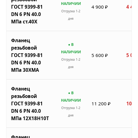
НАЛИЧИИ
ГОСТ 9399-81
4 900 ₽
4 410
Отгрузка 1-2
DN 6 PN 40.0
дня
МПа ст.40Х
Фланец
● В
резьбовой
НАЛИЧИИ
ГОСТ 9399-81
5 600 ₽
5 040
Отгрузка 1-2
DN 6 PN 40.0
дня
МПа 30ХМА
Фланец
● В
резьбовой
НАЛИЧИИ
ГОСТ 9399-81
11 200 ₽
10 0
Отгрузка 1-2
DN 6 PN 40.0
дня
МПа 12Х18Н10Т
Фланец