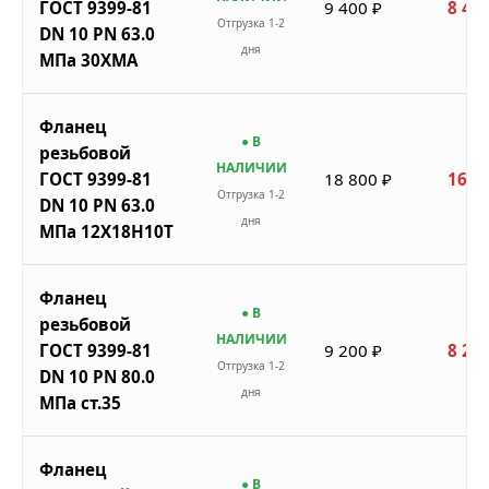
ГОСТ 9399-81
9 400 ₽
8 460
Отгрузка 1-2
DN 10 PN 63.0
дня
МПа 30ХМА
Фланец
● В
резьбовой
НАЛИЧИИ
ГОСТ 9399-81
18 800 ₽
16 9
Отгрузка 1-2
DN 10 PN 63.0
дня
МПа 12Х18Н10Т
Фланец
● В
резьбовой
НАЛИЧИИ
ГОСТ 9399-81
9 200 ₽
8 280
Отгрузка 1-2
DN 10 PN 80.0
дня
МПа ст.35
Фланец
● В