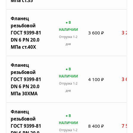
МПа ст.35
Фланец
● В
резьбовой
НАЛИЧИИ
ГОСТ 9399-81
3 600 ₽
3 240
Отгрузка 1-2
DN 6 PN 20.0
дня
МПа ст.40Х
Фланец
● В
резьбовой
НАЛИЧИИ
ГОСТ 9399-81
4 100 ₽
3 690
Отгрузка 1-2
DN 6 PN 20.0
дня
МПа 30ХМА
Фланец
● В
резьбовой
НАЛИЧИИ
ГОСТ 9399-81
8 400 ₽
7 560
Отгрузка 1-2