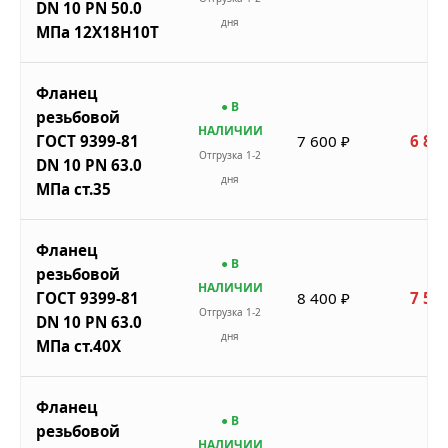
DN 10 PN 50.0
дня
МПа 12Х18Н10Т
Фланец
● В
резьбовой
НАЛИЧИИ
ГОСТ 9399-81
7 600 ₽
6 840
Отгрузка 1-2
DN 10 PN 63.0
дня
МПа ст.35
Фланец
● В
резьбовой
НАЛИЧИИ
ГОСТ 9399-81
8 400 ₽
7 560
Отгрузка 1-2
DN 10 PN 63.0
дня
МПа ст.40Х
Фланец
● В
резьбовой
НАЛИЧИИ