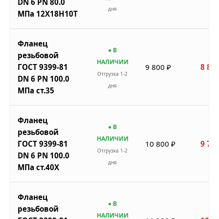
DN 6 PN 80.0
дня
МПа 12Х18Н10Т
Фланец
● В
резьбовой
НАЛИЧИИ
ГОСТ 9399-81
9 800 ₽
8 820
Отгрузка 1-2
DN 6 PN 100.0
дня
МПа ст.35
Фланец
● В
резьбовой
НАЛИЧИИ
ГОСТ 9399-81
10 800 ₽
9 720
Отгрузка 1-2
DN 6 PN 100.0
дня
МПа ст.40Х
Фланец
● В
резьбовой
НАЛИЧИИ