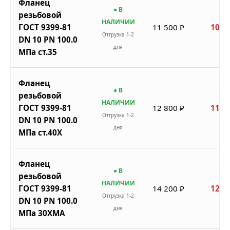
Фланец
● В
резьбовой
НАЛИЧИИ
ГОСТ 9399-81
11 500 ₽
10 3
Отгрузка 1-2
DN 10 PN 100.0
дня
МПа ст.35
Фланец
● В
резьбовой
НАЛИЧИИ
ГОСТ 9399-81
12 800 ₽
11 5
Отгрузка 1-2
DN 10 PN 100.0
дня
МПа ст.40Х
Фланец
● В
резьбовой
НАЛИЧИИ
ГОСТ 9399-81
14 200 ₽
12 7
Отгрузка 1-2
DN 10 PN 100.0
дня
МПа 30ХМА