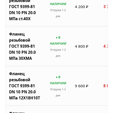
резьбовой
НАЛИЧИИ
ГОСТ 9399-81
4 200 ₽
3 780
Отгрузка 1-2
DN 10 PN 20.0
дня
МПа ст.40Х
Фланец
● В
резьбовой
НАЛИЧИИ
ГОСТ 9399-81
4 800 ₽
4 320
Отгрузка 1-2
DN 10 PN 20.0
дня
МПа 30ХМА
Фланец
● В
резьбовой
НАЛИЧИИ
ГОСТ 9399-81
9 600 ₽
8 640
Отгрузка 1-2
DN 10 PN 20.0
дня
МПа 12Х18Н10Т