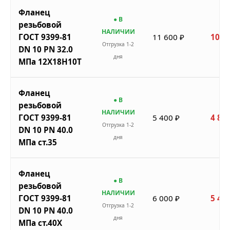
Фланец
● В
резьбовой
НАЛИЧИИ
ГОСТ 9399-81
11 600 ₽
10 4
Отгрузка 1-2
DN 10 PN 32.0
дня
МПа 12Х18Н10Т
Фланец
● В
резьбовой
НАЛИЧИИ
ГОСТ 9399-81
5 400 ₽
4 860
Отгрузка 1-2
DN 10 PN 40.0
дня
МПа ст.35
Фланец
● В
резьбовой
НАЛИЧИИ
ГОСТ 9399-81
6 000 ₽
5 400
Отгрузка 1-2
DN 10 PN 40.0
дня
МПа ст.40Х