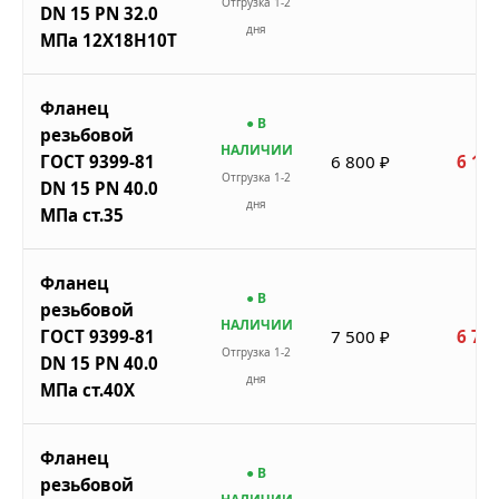
Отгрузка 1-2
DN 15 PN 32.0
дня
МПа 12Х18Н10Т
Фланец
● В
резьбовой
НАЛИЧИИ
ГОСТ 9399-81
6 800 ₽
6 120
Отгрузка 1-2
DN 15 PN 40.0
дня
МПа ст.35
Фланец
● В
резьбовой
НАЛИЧИИ
ГОСТ 9399-81
7 500 ₽
6 750
Отгрузка 1-2
DN 15 PN 40.0
дня
МПа ст.40Х
Фланец
● В
резьбовой