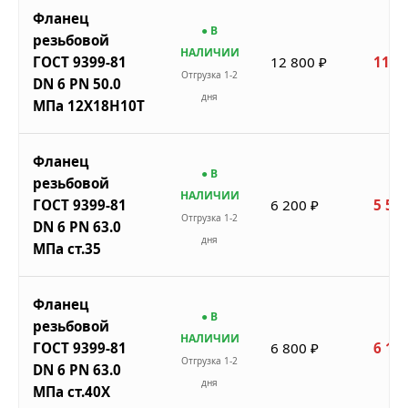
Фланец
● В
резьбовой
НАЛИЧИИ
ГОСТ 9399-81
12 800 ₽
11 5
Отгрузка 1-2
DN 6 PN 50.0
дня
МПа 12Х18Н10Т
Фланец
● В
резьбовой
НАЛИЧИИ
ГОСТ 9399-81
6 200 ₽
5 580
Отгрузка 1-2
DN 6 PN 63.0
дня
МПа ст.35
Фланец
● В
резьбовой
НАЛИЧИИ
ГОСТ 9399-81
6 800 ₽
6 120
Отгрузка 1-2
DN 6 PN 63.0
дня
МПа ст.40Х