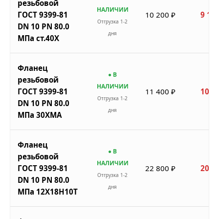
резьбовой
НАЛИЧИИ
ГОСТ 9399-81
10 200 ₽
9 180
Отгрузка 1-2
DN 10 PN 80.0
дня
МПа ст.40Х
Фланец
● В
резьбовой
НАЛИЧИИ
ГОСТ 9399-81
11 400 ₽
10 2
Отгрузка 1-2
DN 10 PN 80.0
дня
МПа 30ХМА
Фланец
● В
резьбовой
НАЛИЧИИ
ГОСТ 9399-81
22 800 ₽
20 5
Отгрузка 1-2
DN 10 PN 80.0
дня
МПа 12Х18Н10Т