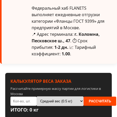
Федеральный хаб FLANETS
выполняет ежедневные отгрузки
категории «Фланцы ГОСТ 9399» для
предприятий в Москве.
📍 Адрес терминала:
г. Коломна,
Песковское ш., 47
. ⏱ Срок
прибытия:
1-2 дн.
📈 Тарифный
коэффициент:
1.00
.
КАЛЬКУЛЯТОР ВЕСА ЗАКАЗА
Рассчитайте примерную массу партии для логистики в
Москва
РАССЧИТАТЬ
ИТОГО: 0 кг