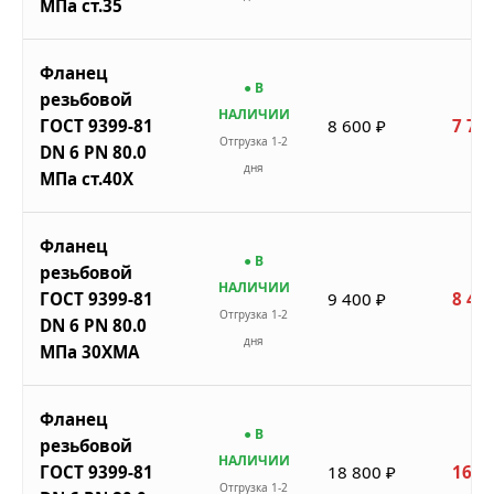
МПа ст.35
Фланец
● В
резьбовой
НАЛИЧИИ
ГОСТ 9399-81
8 600 ₽
7 740
Отгрузка 1-2
DN 6 PN 80.0
дня
МПа ст.40Х
Фланец
● В
резьбовой
НАЛИЧИИ
ГОСТ 9399-81
9 400 ₽
8 460
Отгрузка 1-2
DN 6 PN 80.0
дня
МПа 30ХМА
Фланец
● В
резьбовой
НАЛИЧИИ
ГОСТ 9399-81
18 800 ₽
16 9
Отгрузка 1-2