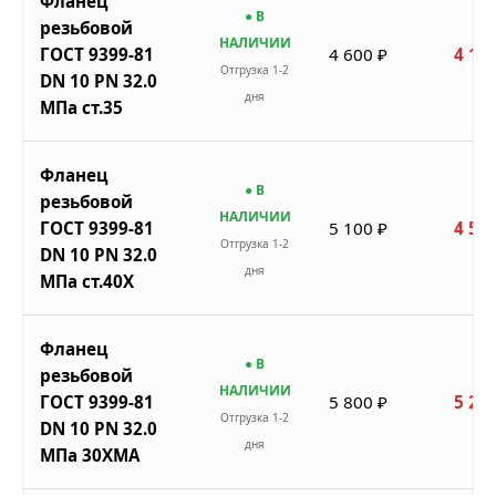
Фланец
● В
резьбовой
НАЛИЧИИ
ГОСТ 9399-81
4 600 ₽
4 140
Отгрузка 1-2
DN 10 PN 32.0
дня
МПа ст.35
Фланец
● В
резьбовой
НАЛИЧИИ
ГОСТ 9399-81
5 100 ₽
4 590
Отгрузка 1-2
DN 10 PN 32.0
дня
МПа ст.40Х
Фланец
● В
резьбовой
НАЛИЧИИ
ГОСТ 9399-81
5 800 ₽
5 220
Отгрузка 1-2
DN 10 PN 32.0
дня
МПа 30ХМА