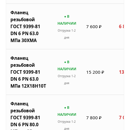
Фланец
● В
резьбовой
НАЛИЧИИ
ГОСТ 9399-81
7 600 ₽
6 840
Отгрузка 1-2
DN 6 PN 63.0
дня
МПа 30ХМА
Фланец
● В
резьбовой
НАЛИЧИИ
ГОСТ 9399-81
15 200 ₽
13 6
Отгрузка 1-2
DN 6 PN 63.0
дня
МПа 12Х18Н10Т
Фланец
● В
резьбовой
НАЛИЧИИ
ГОСТ 9399-81
7 800 ₽
7 020
Отгрузка 1-2
DN 6 PN 80.0
дня