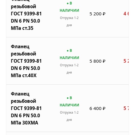
● В
резьбовой
НАЛИЧИИ
ГОСТ 9399-81
5 200 ₽
4 680
Отгрузка 1-2
DN 6 PN 50.0
дня
МПа ст.35
Фланец
● В
резьбовой
НАЛИЧИИ
ГОСТ 9399-81
5 800 ₽
5 220
Отгрузка 1-2
DN 6 PN 50.0
дня
МПа ст.40Х
Фланец
● В
резьбовой
НАЛИЧИИ
ГОСТ 9399-81
6 400 ₽
5 760
Отгрузка 1-2
DN 6 PN 50.0
дня
МПа 30ХМА