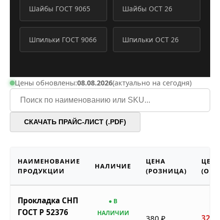
Шайбы ГОСТ 9065
Шайбы ОСТ 26
Шпильки ГОСТ 9066
Шпильки ОСТ 26
Цены обновлены:
08.08.2026
(актуально на сегодня)
СКАЧАТЬ ПРАЙС-ЛИСТ (.PDF)
НАИМЕНОВАНИЕ
ЦЕНА
ЦЕН
НАЛИЧИЕ
ПРОДУКЦИИ
(РОЗНИЦА)
(ОПТ
Прокладка СНП
● В
ГОСТ Р 52376
НАЛИЧИИ
380 ₽
323 