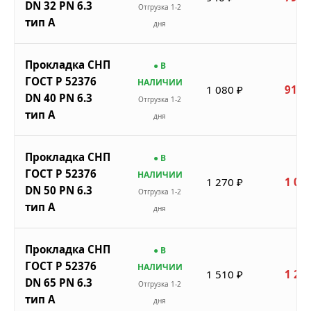
DN 32 PN 6.3
Отгрузка 1-2
тип A
дня
Прокладка СНП
● В
ГОСТ Р 52376
НАЛИЧИИ
1 080 ₽
918 
DN 40 PN 6.3
Отгрузка 1-2
тип A
дня
Прокладка СНП
● В
ГОСТ Р 52376
НАЛИЧИИ
1 270 ₽
1 080
DN 50 PN 6.3
Отгрузка 1-2
тип A
дня
Прокладка СНП
● В
ГОСТ Р 52376
НАЛИЧИИ
1 510 ₽
1 284
DN 65 PN 6.3
Отгрузка 1-2
тип A
дня