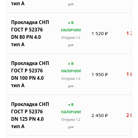
тип A
дня
Прокладка СНП
● В
ГОСТ Р 52376
НАЛИЧИИ
1 520 ₽
1 292
DN 80 PN 4.0
Отгрузка 1-2
тип A
дня
Прокладка СНП
● В
ГОСТ Р 52376
НАЛИЧИИ
1 950 ₽
1 658
DN 100 PN 4.0
Отгрузка 1-2
тип A
дня
Прокладка СНП
● В
ГОСТ Р 52376
НАЛИЧИИ
2 450 ₽
2 083
DN 125 PN 4.0
Отгрузка 1-2
тип A
дня