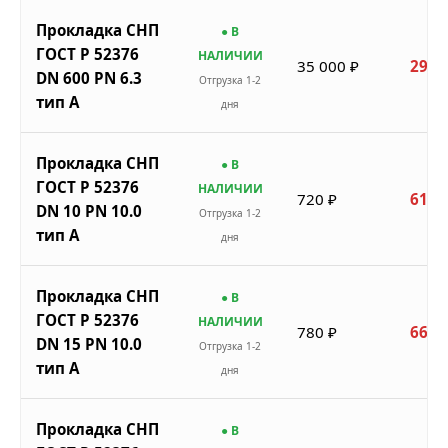
Прокладка СНП
● В
ГОСТ Р 52376
НАЛИЧИИ
35 000 ₽
29 7
DN 600 PN 6.3
Отгрузка 1-2
тип A
дня
Прокладка СНП
● В
ГОСТ Р 52376
НАЛИЧИИ
720 ₽
612 
DN 10 PN 10.0
Отгрузка 1-2
тип A
дня
Прокладка СНП
● В
ГОСТ Р 52376
НАЛИЧИИ
780 ₽
663 
DN 15 PN 10.0
Отгрузка 1-2
тип A
дня
Прокладка СНП
● В