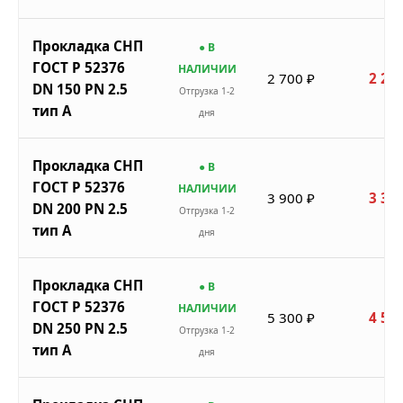
Прокладка СНП
● В
ГОСТ Р 52376
НАЛИЧИИ
2 700 ₽
2 295
DN 150 PN 2.5
Отгрузка 1-2
тип A
дня
Прокладка СНП
● В
ГОСТ Р 52376
НАЛИЧИИ
3 900 ₽
3 315
DN 200 PN 2.5
Отгрузка 1-2
тип A
дня
Прокладка СНП
● В
ГОСТ Р 52376
НАЛИЧИИ
5 300 ₽
4 505
DN 250 PN 2.5
Отгрузка 1-2
тип A
дня