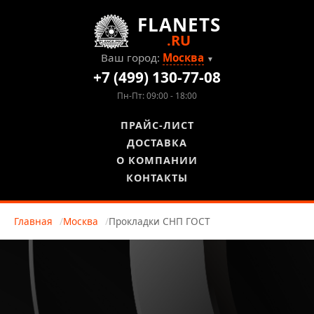
FLANETS
.RU
Ваш город:
Москва
▼
+7 (499) 130-77-08
Пн-Пт: 09:00 - 18:00
ПРАЙС-ЛИСТ
ДОСТАВКА
О КОМПАНИИ
КОНТАКТЫ
Главная
Москва
Прокладки СНП ГОСТ