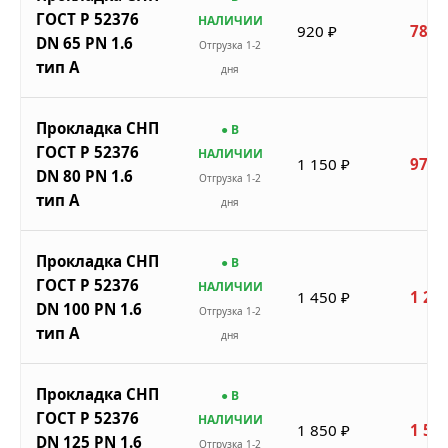
ГОСТ Р 52376
НАЛИЧИИ
920 ₽
782 
DN 65 PN 1.6
Отгрузка 1-2
тип A
дня
Прокладка СНП
● В
ГОСТ Р 52376
НАЛИЧИИ
1 150 ₽
978 
DN 80 PN 1.6
Отгрузка 1-2
тип A
дня
Прокладка СНП
● В
ГОСТ Р 52376
НАЛИЧИИ
1 450 ₽
1 233
DN 100 PN 1.6
Отгрузка 1-2
тип A
дня
Прокладка СНП
● В
ГОСТ Р 52376
НАЛИЧИИ
1 850 ₽
1 573
DN 125 PN 1.6
Отгрузка 1-2