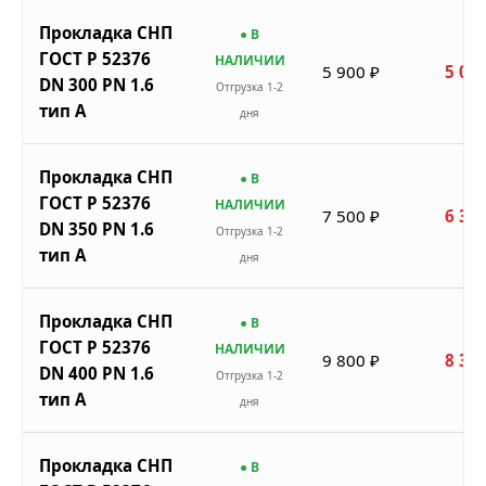
Прокладка СНП
● В
ГОСТ Р 52376
НАЛИЧИИ
5 900 ₽
5 015
DN 300 PN 1.6
Отгрузка 1-2
тип A
дня
Прокладка СНП
● В
ГОСТ Р 52376
НАЛИЧИИ
7 500 ₽
6 375
DN 350 PN 1.6
Отгрузка 1-2
тип A
дня
Прокладка СНП
● В
ГОСТ Р 52376
НАЛИЧИИ
9 800 ₽
8 330
DN 400 PN 1.6
Отгрузка 1-2
тип A
дня
Прокладка СНП
● В