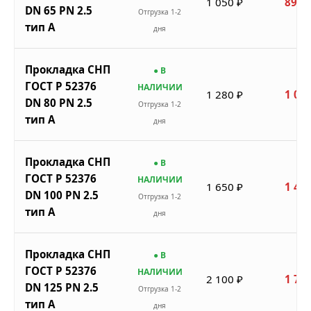
1 050 ₽
893 
DN 65 PN 2.5
Отгрузка 1-2
тип A
дня
Прокладка СНП
● В
ГОСТ Р 52376
НАЛИЧИИ
1 280 ₽
1 088
DN 80 PN 2.5
Отгрузка 1-2
тип A
дня
Прокладка СНП
● В
ГОСТ Р 52376
НАЛИЧИИ
1 650 ₽
1 403
DN 100 PN 2.5
Отгрузка 1-2
тип A
дня
Прокладка СНП
● В
ГОСТ Р 52376
НАЛИЧИИ
2 100 ₽
1 785
DN 125 PN 2.5
Отгрузка 1-2
тип A
дня