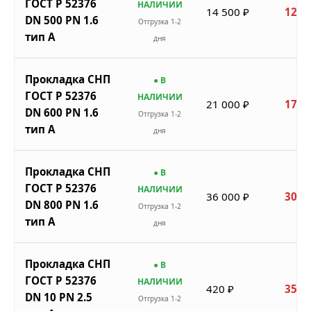
ГОСТ Р 52376
НАЛИЧИИ
14 500 ₽
12 3
DN 500 PN 1.6
Отгрузка 1-2
тип A
дня
Прокладка СНП
● В
ГОСТ Р 52376
НАЛИЧИИ
21 000 ₽
17 8
DN 600 PN 1.6
Отгрузка 1-2
тип A
дня
Прокладка СНП
● В
ГОСТ Р 52376
НАЛИЧИИ
36 000 ₽
30 6
DN 800 PN 1.6
Отгрузка 1-2
тип A
дня
Прокладка СНП
● В
ГОСТ Р 52376
НАЛИЧИИ
420 ₽
357 
DN 10 PN 2.5
Отгрузка 1-2