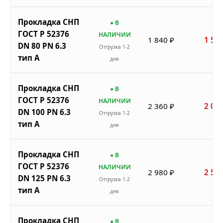
Прокладка СНП
● В
ГОСТ Р 52376
НАЛИЧИИ
1 840 ₽
1 564
DN 80 PN 6.3
Отгрузка 1-2
тип A
дня
Прокладка СНП
● В
ГОСТ Р 52376
НАЛИЧИИ
2 360 ₽
2 006
DN 100 PN 6.3
Отгрузка 1-2
тип A
дня
Прокладка СНП
● В
ГОСТ Р 52376
НАЛИЧИИ
2 980 ₽
2 533
DN 125 PN 6.3
Отгрузка 1-2
тип A
дня
Прокладка СНП
● В