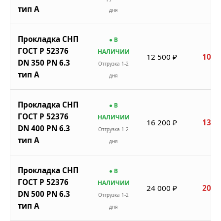
тип A
дня
Прокладка СНП
● В
ГОСТ Р 52376
НАЛИЧИИ
12 500 ₽
10 6
DN 350 PN 6.3
Отгрузка 1-2
тип A
дня
Прокладка СНП
● В
ГОСТ Р 52376
НАЛИЧИИ
16 200 ₽
13 7
DN 400 PN 6.3
Отгрузка 1-2
тип A
дня
Прокладка СНП
● В
ГОСТ Р 52376
НАЛИЧИИ
24 000 ₽
20 4
DN 500 PN 6.3
Отгрузка 1-2
тип A
дня