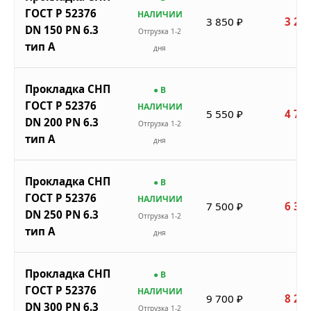
ГОСТ Р 52376
НАЛИЧИИ
3 850 ₽
3 273
DN 150 PN 6.3
Отгрузка 1-2
тип A
дня
Прокладка СНП
● В
ГОСТ Р 52376
НАЛИЧИИ
5 550 ₽
4 718
DN 200 PN 6.3
Отгрузка 1-2
тип A
дня
Прокладка СНП
● В
ГОСТ Р 52376
НАЛИЧИИ
7 500 ₽
6 375
DN 250 PN 6.3
Отгрузка 1-2
тип A
дня
Прокладка СНП
● В
ГОСТ Р 52376
НАЛИЧИИ
9 700 ₽
8 245
DN 300 PN 6.3
Отгрузка 1-2