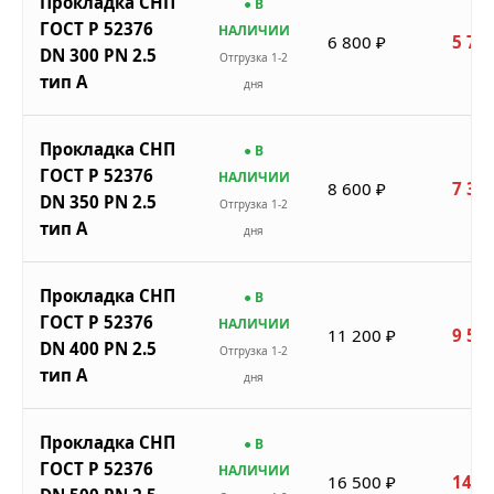
Прокладка СНП
● В
ГОСТ Р 52376
НАЛИЧИИ
6 800 ₽
5 780
DN 300 PN 2.5
Отгрузка 1-2
тип A
дня
Прокладка СНП
● В
ГОСТ Р 52376
НАЛИЧИИ
8 600 ₽
7 310
DN 350 PN 2.5
Отгрузка 1-2
тип A
дня
Прокладка СНП
● В
ГОСТ Р 52376
НАЛИЧИИ
11 200 ₽
9 520
DN 400 PN 2.5
Отгрузка 1-2
тип A
дня
Прокладка СНП
● В
ГОСТ Р 52376
НАЛИЧИИ
16 500 ₽
14 0