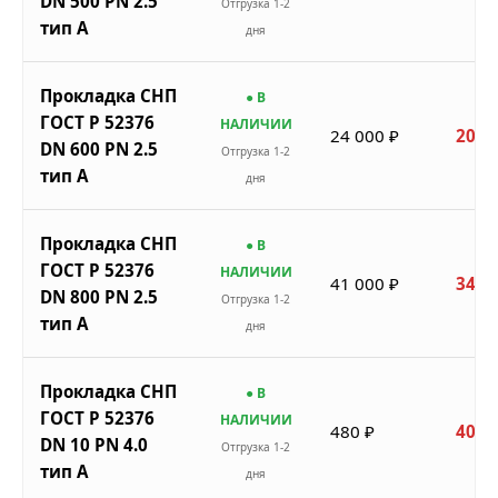
DN 500 PN 2.5
Отгрузка 1-2
тип A
дня
Прокладка СНП
● В
ГОСТ Р 52376
НАЛИЧИИ
24 000 ₽
20 4
DN 600 PN 2.5
Отгрузка 1-2
тип A
дня
Прокладка СНП
● В
ГОСТ Р 52376
НАЛИЧИИ
41 000 ₽
34 8
DN 800 PN 2.5
Отгрузка 1-2
тип A
дня
Прокладка СНП
● В
ГОСТ Р 52376
НАЛИЧИИ
480 ₽
408 
DN 10 PN 4.0
Отгрузка 1-2
тип A
дня