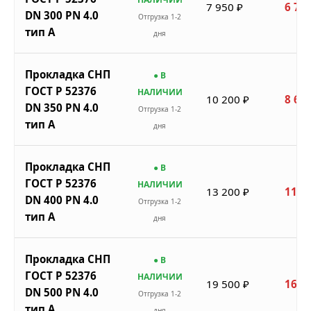
7 950 ₽
6 758
DN 300 PN 4.0
Отгрузка 1-2
тип A
дня
Прокладка СНП
● В
ГОСТ Р 52376
НАЛИЧИИ
10 200 ₽
8 670
DN 350 PN 4.0
Отгрузка 1-2
тип A
дня
Прокладка СНП
● В
ГОСТ Р 52376
НАЛИЧИИ
13 200 ₽
11 2
DN 400 PN 4.0
Отгрузка 1-2
тип A
дня
Прокладка СНП
● В
ГОСТ Р 52376
НАЛИЧИИ
19 500 ₽
16 5
DN 500 PN 4.0
Отгрузка 1-2
тип A
дня