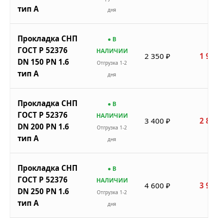
тип A
дня
Прокладка СНП
● В
ГОСТ Р 52376
НАЛИЧИИ
2 350 ₽
1 998
DN 150 PN 1.6
Отгрузка 1-2
тип A
дня
Прокладка СНП
● В
ГОСТ Р 52376
НАЛИЧИИ
3 400 ₽
2 890
DN 200 PN 1.6
Отгрузка 1-2
тип A
дня
Прокладка СНП
● В
ГОСТ Р 52376
НАЛИЧИИ
4 600 ₽
3 910
DN 250 PN 1.6
Отгрузка 1-2
тип A
дня