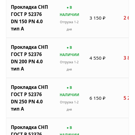
Прокладка СНП
● В
ГОСТ Р 52376
НАЛИЧИИ
3 150 ₽
2 678
DN 150 PN 4.0
Отгрузка 1-2
тип A
дня
Прокладка СНП
● В
ГОСТ Р 52376
НАЛИЧИИ
4 550 ₽
3 868
DN 200 PN 4.0
Отгрузка 1-2
тип A
дня
Прокладка СНП
● В
ГОСТ Р 52376
НАЛИЧИИ
6 150 ₽
5 228
DN 250 PN 4.0
Отгрузка 1-2
тип A
дня
Прокладка СНП
● В
ГОСТ Р 52376
НАЛИЧИИ