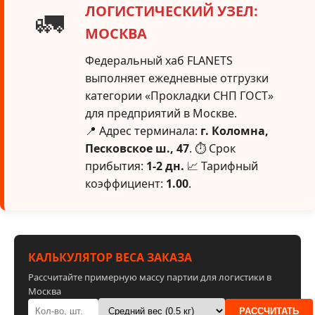
ЛОГИСТИЧЕСКИЙ УЗЕЛ:
🚛
МОСКВА
Федеральный хаб FLANETS
выполняет ежедневные отгрузки
категории «Прокладки СНП ГОСТ»
для предприятий в Москве.
📍 Адрес терминала:
г. Коломна,
Песковское ш., 47
. ⏱ Срок
прибытия:
1-2 дн.
📈 Тарифный
коэффициент:
1.00
.
КАЛЬКУЛЯТОР ВЕСА ЗАКАЗА
Рассчитайте примерную массу партии для логистики в
Москва
РАССЧИТАТЬ