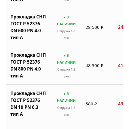
Прокладка СНП
● В
ГОСТ Р 52376
НАЛИЧИИ
28 500 ₽
24 2
DN 600 PN 4.0
Отгрузка 1-2
тип A
дня
Прокладка СНП
● В
ГОСТ Р 52376
НАЛИЧИИ
48 500 ₽
41 2
DN 800 PN 4.0
Отгрузка 1-2
тип A
дня
Прокладка СНП
● В
ГОСТ Р 52376
НАЛИЧИИ
580 ₽
493 
DN 10 PN 6.3
Отгрузка 1-2
тип A
дня