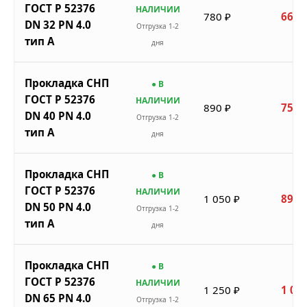
ГОСТ Р 52376
НАЛИЧИИ
780 ₽
663 
DN 32 PN 4.0
Отгрузка 1-2
тип A
дня
Прокладка СНП
● В
ГОСТ Р 52376
НАЛИЧИИ
890 ₽
757 
DN 40 PN 4.0
Отгрузка 1-2
тип A
дня
Прокладка СНП
● В
ГОСТ Р 52376
НАЛИЧИИ
1 050 ₽
893 
DN 50 PN 4.0
Отгрузка 1-2
тип A
дня
Прокладка СНП
● В
ГОСТ Р 52376
НАЛИЧИИ
1 250 ₽
1 063
DN 65 PN 4.0
Отгрузка 1-2