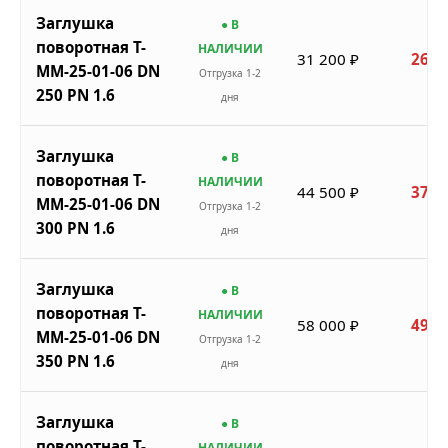
Заглушка
● В
поворотная Т-
НАЛИЧИИ
31 200 ₽
26 5
ММ-25-01-06 DN
Отгрузка 1-2
250 PN 1.6
дня
Заглушка
● В
поворотная Т-
НАЛИЧИИ
44 500 ₽
37 8
ММ-25-01-06 DN
Отгрузка 1-2
300 PN 1.6
дня
Заглушка
● В
поворотная Т-
НАЛИЧИИ
58 000 ₽
49 3
ММ-25-01-06 DN
Отгрузка 1-2
350 PN 1.6
дня
Заглушка
● В
поворотная Т-
НАЛИЧИИ