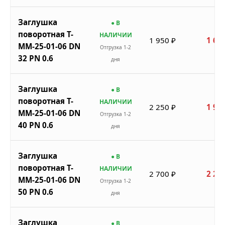
Заглушка
● В
поворотная Т-
НАЛИЧИИ
1 950 ₽
1 65
ММ-25-01-06 DN
Отгрузка 1-2
32 PN 0.6
дня
Заглушка
● В
поворотная Т-
НАЛИЧИИ
2 250 ₽
1 91
ММ-25-01-06 DN
Отгрузка 1-2
40 PN 0.6
дня
Заглушка
● В
поворотная Т-
НАЛИЧИИ
2 700 ₽
2 29
ММ-25-01-06 DN
Отгрузка 1-2
50 PN 0.6
дня
Заглушка
● В