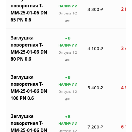
поворотная Т-
НАЛИЧИИ
3 300 ₽
2 80
ММ-25-01-06 DN
Отгрузка 1-2
65 PN 0.6
дня
Заглушка
● В
поворотная Т-
НАЛИЧИИ
4 100 ₽
3 48
ММ-25-01-06 DN
Отгрузка 1-2
80 PN 0.6
дня
Заглушка
● В
поворотная Т-
НАЛИЧИИ
5 400 ₽
4 59
ММ-25-01-06 DN
Отгрузка 1-2
100 PN 0.6
дня
Заглушка
● В
поворотная Т-
НАЛИЧИИ
7 200 ₽
6 12
ММ-25-01-06 DN
Отгрузка 1-2