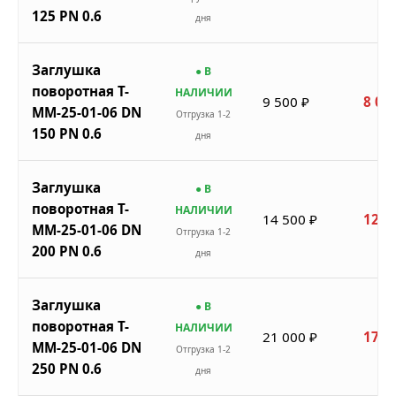
125 PN 0.6
дня
Заглушка
● В
поворотная Т-
НАЛИЧИИ
9 500 ₽
8 07
ММ-25-01-06 DN
Отгрузка 1-2
150 PN 0.6
дня
Заглушка
● В
поворотная Т-
НАЛИЧИИ
14 500 ₽
12 3
ММ-25-01-06 DN
Отгрузка 1-2
200 PN 0.6
дня
Заглушка
● В
поворотная Т-
НАЛИЧИИ
21 000 ₽
17 8
ММ-25-01-06 DN
Отгрузка 1-2
250 PN 0.6
дня