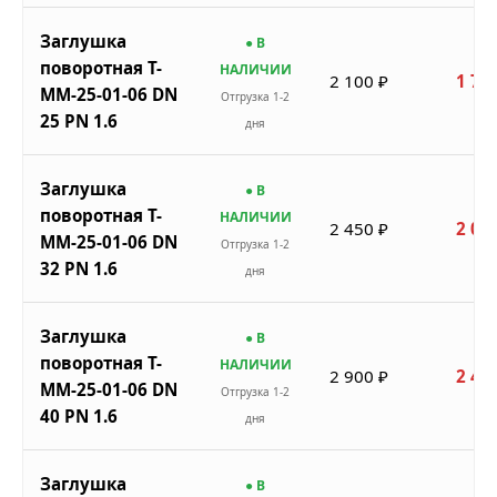
Заглушка
● В
поворотная Т-
НАЛИЧИИ
2 100 ₽
1 78
ММ-25-01-06 DN
Отгрузка 1-2
25 PN 1.6
дня
Заглушка
● В
поворотная Т-
НАЛИЧИИ
2 450 ₽
2 08
ММ-25-01-06 DN
Отгрузка 1-2
32 PN 1.6
дня
Заглушка
● В
поворотная Т-
НАЛИЧИИ
2 900 ₽
2 46
ММ-25-01-06 DN
Отгрузка 1-2
40 PN 1.6
дня
Заглушка
● В