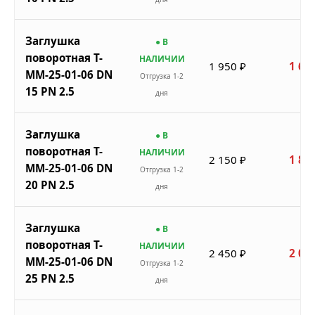
Заглушка
● В
поворотная Т-
НАЛИЧИИ
1 950 ₽
1 65
ММ-25-01-06 DN
Отгрузка 1-2
15 PN 2.5
дня
Заглушка
● В
поворотная Т-
НАЛИЧИИ
2 150 ₽
1 82
ММ-25-01-06 DN
Отгрузка 1-2
20 PN 2.5
дня
Заглушка
● В
поворотная Т-
НАЛИЧИИ
2 450 ₽
2 08
ММ-25-01-06 DN
Отгрузка 1-2
25 PN 2.5
дня