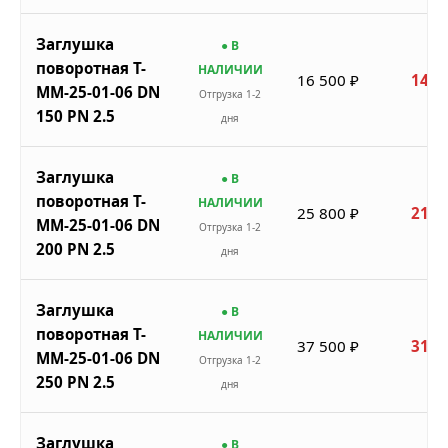
Заглушка
● В
поворотная Т-
НАЛИЧИИ
16 500 ₽
14 0
ММ-25-01-06 DN
Отгрузка 1-2
150 PN 2.5
дня
Заглушка
● В
поворотная Т-
НАЛИЧИИ
25 800 ₽
21 9
ММ-25-01-06 DN
Отгрузка 1-2
200 PN 2.5
дня
Заглушка
● В
поворотная Т-
НАЛИЧИИ
37 500 ₽
31 8
ММ-25-01-06 DN
Отгрузка 1-2
250 PN 2.5
дня
Заглушка
● В