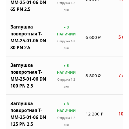
ММ-25-01-06 DN
Отгрузка 1-2
65 PN 2.5
дня
Заглушка
● В
поворотная Т-
НАЛИЧИИ
6 600 ₽
5 61
ММ-25-01-06 DN
Отгрузка 1-2
80 PN 2.5
дня
Заглушка
● В
поворотная Т-
НАЛИЧИИ
8 800 ₽
7 48
ММ-25-01-06 DN
Отгрузка 1-2
100 PN 2.5
дня
Заглушка
● В
поворотная Т-
НАЛИЧИИ
12 200 ₽
10 3
ММ-25-01-06 DN
Отгрузка 1-2
125 PN 2.5
дня