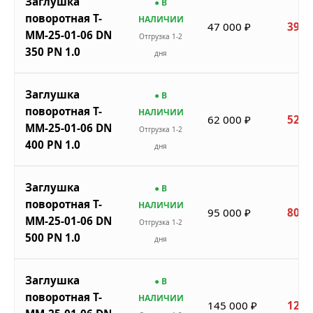
Заглушка
● В
поворотная Т-
НАЛИЧИИ
47 000 ₽
39 9
ММ-25-01-06 DN
Отгрузка 1-2
350 PN 1.0
дня
Заглушка
● В
поворотная Т-
НАЛИЧИИ
62 000 ₽
52 7
ММ-25-01-06 DN
Отгрузка 1-2
400 PN 1.0
дня
Заглушка
● В
поворотная Т-
НАЛИЧИИ
95 000 ₽
80 7
ММ-25-01-06 DN
Отгрузка 1-2
500 PN 1.0
дня
Заглушка
● В
поворотная Т-
НАЛИЧИИ
145 000 ₽
123 