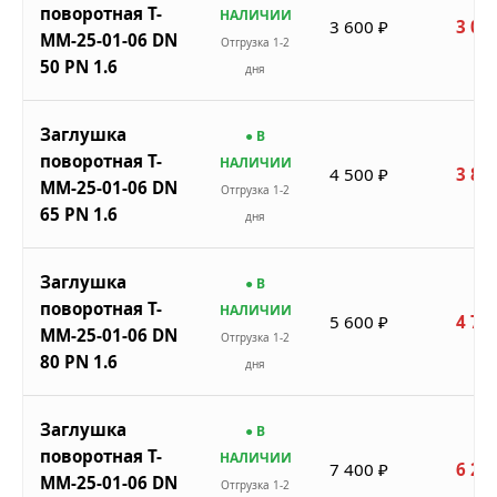
поворотная Т-
НАЛИЧИИ
3 600 ₽
3 06
ММ-25-01-06 DN
Отгрузка 1-2
50 PN 1.6
дня
Заглушка
● В
поворотная Т-
НАЛИЧИИ
4 500 ₽
3 82
ММ-25-01-06 DN
Отгрузка 1-2
65 PN 1.6
дня
Заглушка
● В
поворотная Т-
НАЛИЧИИ
5 600 ₽
4 76
ММ-25-01-06 DN
Отгрузка 1-2
80 PN 1.6
дня
Заглушка
● В
поворотная Т-
НАЛИЧИИ
7 400 ₽
6 29
ММ-25-01-06 DN
Отгрузка 1-2