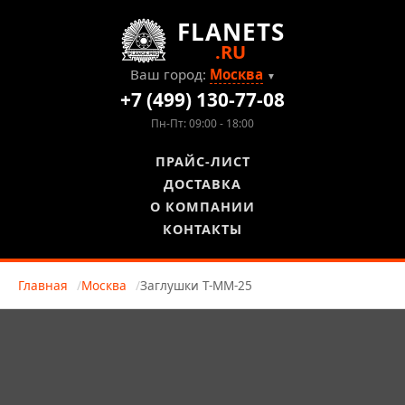
FLANETS
.RU
Ваш город:
Москва
▼
+7 (499) 130-77-08
Пн-Пт: 09:00 - 18:00
ПРАЙС-ЛИСТ
ДОСТАВКА
О КОМПАНИИ
КОНТАКТЫ
Главная
Москва
Заглушки Т-ММ-25