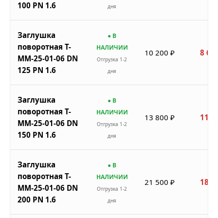
100 PN 1.6
дня
Заглушка
● В
поворотная Т-
НАЛИЧИИ
10 200 ₽
8 67
ММ-25-01-06 DN
Отгрузка 1-2
125 PN 1.6
дня
Заглушка
● В
поворотная Т-
НАЛИЧИИ
13 800 ₽
11 7
ММ-25-01-06 DN
Отгрузка 1-2
150 PN 1.6
дня
Заглушка
● В
поворотная Т-
НАЛИЧИИ
21 500 ₽
18 2
ММ-25-01-06 DN
Отгрузка 1-2
200 PN 1.6
дня