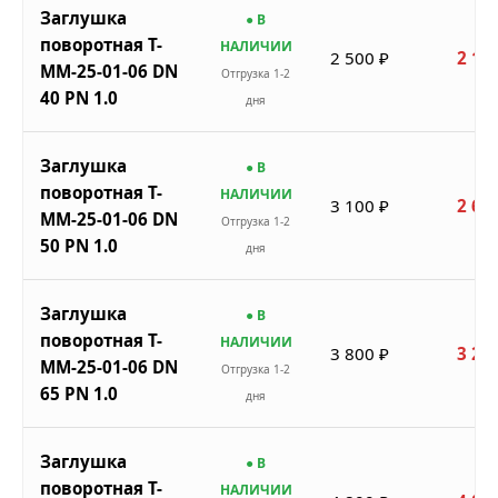
Заглушка
● В
поворотная Т-
НАЛИЧИИ
2 500 ₽
2 12
ММ-25-01-06 DN
Отгрузка 1-2
40 PN 1.0
дня
Заглушка
● В
поворотная Т-
НАЛИЧИИ
3 100 ₽
2 63
ММ-25-01-06 DN
Отгрузка 1-2
50 PN 1.0
дня
Заглушка
● В
поворотная Т-
НАЛИЧИИ
3 800 ₽
3 23
ММ-25-01-06 DN
Отгрузка 1-2
65 PN 1.0
дня
Заглушка
● В
поворотная Т-
НАЛИЧИИ