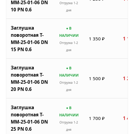
ММ-25-01-06 DN
Отгрузка 1-2
10 PN 0.6
дня
Заглушка
● В
поворотная Т-
НАЛИЧИИ
1 350 ₽
1 14
ММ-25-01-06 DN
Отгрузка 1-2
15 PN 0.6
дня
Заглушка
● В
поворотная Т-
НАЛИЧИИ
1 500 ₽
1 27
ММ-25-01-06 DN
Отгрузка 1-2
20 PN 0.6
дня
Заглушка
● В
поворотная Т-
НАЛИЧИИ
1 700 ₽
1 44
ММ-25-01-06 DN
Отгрузка 1-2
25 PN 0.6
дня