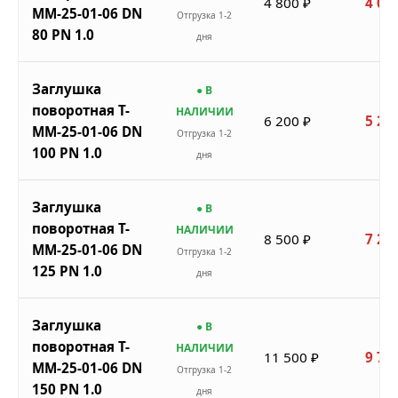
4 800 ₽
4 08
ММ-25-01-06 DN
Отгрузка 1-2
80 PN 1.0
дня
Заглушка
● В
поворотная Т-
НАЛИЧИИ
6 200 ₽
5 27
ММ-25-01-06 DN
Отгрузка 1-2
100 PN 1.0
дня
Заглушка
● В
поворотная Т-
НАЛИЧИИ
8 500 ₽
7 22
ММ-25-01-06 DN
Отгрузка 1-2
125 PN 1.0
дня
Заглушка
● В
поворотная Т-
НАЛИЧИИ
11 500 ₽
9 77
ММ-25-01-06 DN
Отгрузка 1-2
150 PN 1.0
дня