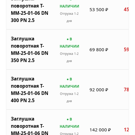
поворотная Т-
НАЛИЧИИ
53 500 ₽
45 4
ММ-25-01-06 DN
Отгрузка 1-2
300 PN 2.5
дня
Заглушка
● В
поворотная Т-
НАЛИЧИИ
69 800 ₽
59 3
ММ-25-01-06 DN
Отгрузка 1-2
350 PN 2.5
дня
Заглушка
● В
поворотная Т-
НАЛИЧИИ
92 000 ₽
78 2
ММ-25-01-06 DN
Отгрузка 1-2
400 PN 2.5
дня
Заглушка
● В
поворотная Т-
НАЛИЧИИ
142 000 ₽
120 
ММ-25-01-06 DN
Отгрузка 1-2