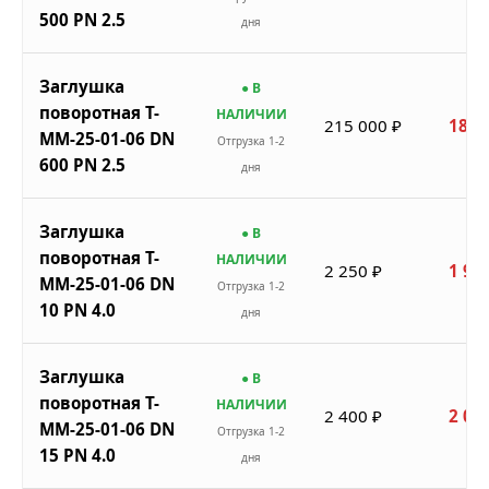
500 PN 2.5
дня
Заглушка
● В
поворотная Т-
НАЛИЧИИ
215 000 ₽
182 
ММ-25-01-06 DN
Отгрузка 1-2
600 PN 2.5
дня
Заглушка
● В
поворотная Т-
НАЛИЧИИ
2 250 ₽
1 91
ММ-25-01-06 DN
Отгрузка 1-2
10 PN 4.0
дня
Заглушка
● В
поворотная Т-
НАЛИЧИИ
2 400 ₽
2 04
ММ-25-01-06 DN
Отгрузка 1-2
15 PN 4.0
дня