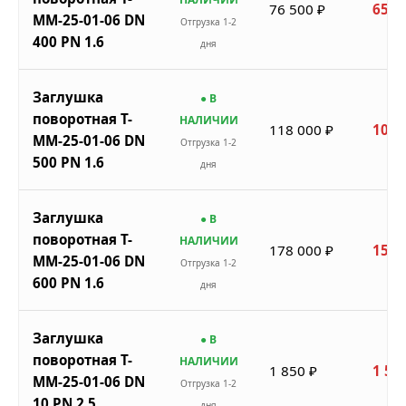
76 500 ₽
65 0
ММ-25-01-06 DN
Отгрузка 1-2
400 PN 1.6
дня
Заглушка
● В
поворотная Т-
НАЛИЧИИ
118 000 ₽
100 
ММ-25-01-06 DN
Отгрузка 1-2
500 PN 1.6
дня
Заглушка
● В
поворотная Т-
НАЛИЧИИ
178 000 ₽
151 
ММ-25-01-06 DN
Отгрузка 1-2
600 PN 1.6
дня
Заглушка
● В
поворотная Т-
НАЛИЧИИ
1 850 ₽
1 57
ММ-25-01-06 DN
Отгрузка 1-2
10 PN 2.5
дня