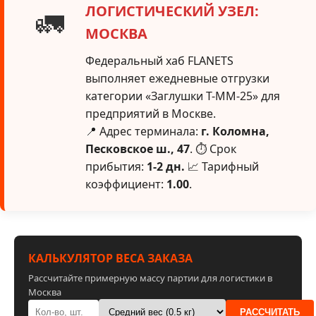
ЛОГИСТИЧЕСКИЙ УЗЕЛ:
🚛
МОСКВА
Федеральный хаб FLANETS
выполняет ежедневные отгрузки
категории «Заглушки Т-ММ-25» для
предприятий в Москве.
📍 Адрес терминала:
г. Коломна,
Песковское ш., 47
. ⏱ Срок
прибытия:
1-2 дн.
📈 Тарифный
коэффициент:
1.00
.
КАЛЬКУЛЯТОР ВЕСА ЗАКАЗА
Рассчитайте примерную массу партии для логистики в
Москва
РАССЧИТАТЬ