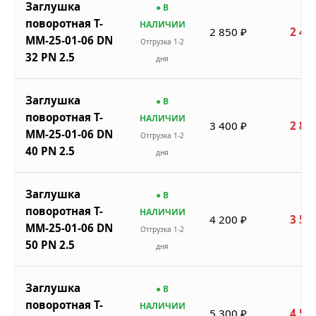
Заглушка
● В
поворотная Т-
НАЛИЧИИ
2 850 ₽
2 42
ММ-25-01-06 DN
Отгрузка 1-2
32 PN 2.5
дня
Заглушка
● В
поворотная Т-
НАЛИЧИИ
3 400 ₽
2 89
ММ-25-01-06 DN
Отгрузка 1-2
40 PN 2.5
дня
Заглушка
● В
поворотная Т-
НАЛИЧИИ
4 200 ₽
3 57
ММ-25-01-06 DN
Отгрузка 1-2
50 PN 2.5
дня
Заглушка
● В
поворотная Т-
НАЛИЧИИ
5 300 ₽
4 50