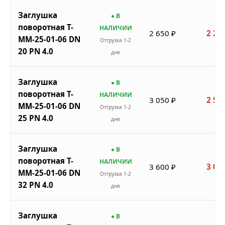
Заглушка
● В
поворотная Т-
НАЛИЧИИ
2 650 ₽
2 25
ММ-25-01-06 DN
Отгрузка 1-2
20 PN 4.0
дня
Заглушка
● В
поворотная Т-
НАЛИЧИИ
3 050 ₽
2 59
ММ-25-01-06 DN
Отгрузка 1-2
25 PN 4.0
дня
Заглушка
● В
поворотная Т-
НАЛИЧИИ
3 600 ₽
3 06
ММ-25-01-06 DN
Отгрузка 1-2
32 PN 4.0
дня
Заглушка
● В