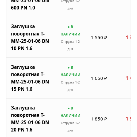
ММ-25-01-06 DN
Отгрузка 1-2
600 PN 1.0
дня
Заглушка
● В
поворотная Т-
НАЛИЧИИ
1 550 ₽
1 31
ММ-25-01-06 DN
Отгрузка 1-2
10 PN 1.6
дня
Заглушка
● В
поворотная Т-
НАЛИЧИИ
1 650 ₽
1 40
ММ-25-01-06 DN
Отгрузка 1-2
15 PN 1.6
дня
Заглушка
● В
поворотная Т-
НАЛИЧИИ
1 850 ₽
1 57
ММ-25-01-06 DN
Отгрузка 1-2
20 PN 1.6
дня