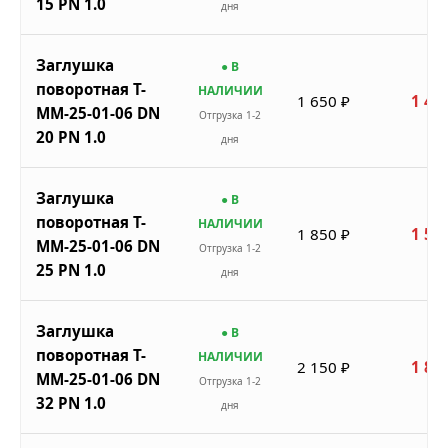
15 PN 1.0
дня
Заглушка
● В
поворотная Т-
НАЛИЧИИ
1 650 ₽
1 40
ММ-25-01-06 DN
Отгрузка 1-2
20 PN 1.0
дня
Заглушка
● В
поворотная Т-
НАЛИЧИИ
1 850 ₽
1 57
ММ-25-01-06 DN
Отгрузка 1-2
25 PN 1.0
дня
Заглушка
● В
поворотная Т-
НАЛИЧИИ
2 150 ₽
1 82
ММ-25-01-06 DN
Отгрузка 1-2
32 PN 1.0
дня