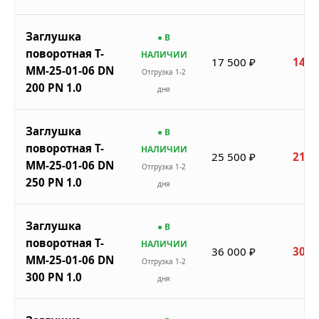
Заглушка
● В
поворотная Т-
НАЛИЧИИ
17 500 ₽
14 8
ММ-25-01-06 DN
Отгрузка 1-2
200 PN 1.0
дня
Заглушка
● В
поворотная Т-
НАЛИЧИИ
25 500 ₽
21 6
ММ-25-01-06 DN
Отгрузка 1-2
250 PN 1.0
дня
Заглушка
● В
поворотная Т-
НАЛИЧИИ
36 000 ₽
30 6
ММ-25-01-06 DN
Отгрузка 1-2
300 PN 1.0
дня