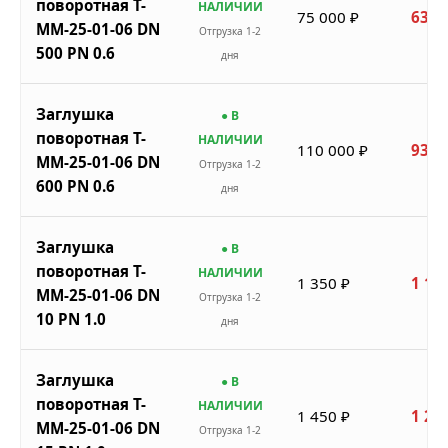
поворотная Т-
НАЛИЧИИ
75 000 ₽
63 7
ММ-25-01-06 DN
Отгрузка 1-2
500 PN 0.6
дня
Заглушка
● В
поворотная Т-
НАЛИЧИИ
110 000 ₽
93 5
ММ-25-01-06 DN
Отгрузка 1-2
600 PN 0.6
дня
Заглушка
● В
поворотная Т-
НАЛИЧИИ
1 350 ₽
1 14
ММ-25-01-06 DN
Отгрузка 1-2
10 PN 1.0
дня
Заглушка
● В
поворотная Т-
НАЛИЧИИ
1 450 ₽
1 23
ММ-25-01-06 DN
Отгрузка 1-2