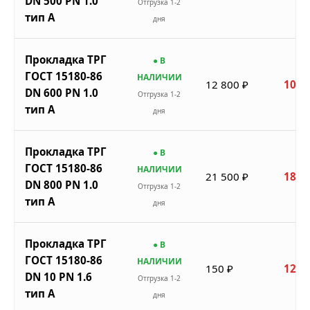
DN 500 PN 1.0
Отгрузка 1-2
тип A
дня
Прокладка ТРГ
● В
ГОСТ 15180-86
НАЛИЧИИ
12 800 ₽
10 8
DN 600 PN 1.0
Отгрузка 1-2
тип A
дня
Прокладка ТРГ
● В
ГОСТ 15180-86
НАЛИЧИИ
21 500 ₽
18 2
DN 800 PN 1.0
Отгрузка 1-2
тип A
дня
Прокладка ТРГ
● В
ГОСТ 15180-86
НАЛИЧИИ
150 ₽
128 
DN 10 PN 1.6
Отгрузка 1-2
тип A
дня