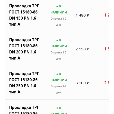
Прокладка ТРГ
● В
ГОСТ 15180-86
НАЛИЧИИ
1 480 ₽
1 258
DN 150 PN 1.6
Отгрузка 1-2
тип A
дня
Прокладка ТРГ
● В
ГОСТ 15180-86
НАЛИЧИИ
2 150 ₽
1 828
DN 200 PN 1.6
Отгрузка 1-2
тип A
дня
Прокладка ТРГ
● В
ГОСТ 15180-86
НАЛИЧИИ
3 100 ₽
2 635
DN 250 PN 1.6
Отгрузка 1-2
тип A
дня
Прокладка ТРГ
● В
ГОСТ 15180-86
НАЛИЧИИ