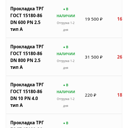
Прокладка ТРГ
● В
ГОСТ 15180-86
НАЛИЧИИ
19 500 ₽
16 5
DN 600 PN 2.5
Отгрузка 1-2
тип A
дня
Прокладка ТРГ
● В
ГОСТ 15180-86
НАЛИЧИИ
31 500 ₽
26 7
DN 800 PN 2.5
Отгрузка 1-2
тип A
дня
Прокладка ТРГ
● В
ГОСТ 15180-86
НАЛИЧИИ
220 ₽
187 
DN 10 PN 4.0
Отгрузка 1-2
тип A
дня
Прокладка ТРГ
● В