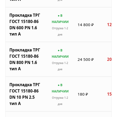
Прокладка ТРГ
● В
ГОСТ 15180-86
НАЛИЧИИ
14 800 ₽
12 5
DN 600 PN 1.6
Отгрузка 1-2
тип A
дня
Прокладка ТРГ
● В
ГОСТ 15180-86
НАЛИЧИИ
24 500 ₽
20 8
DN 800 PN 1.6
Отгрузка 1-2
тип A
дня
Прокладка ТРГ
● В
ГОСТ 15180-86
НАЛИЧИИ
180 ₽
153 
DN 10 PN 2.5
Отгрузка 1-2
тип A
дня