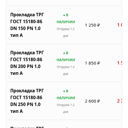
Прокладка ТРГ
● В
ГОСТ 15180-86
НАЛИЧИИ
1 250 ₽
1 063
DN 150 PN 1.0
Отгрузка 1-2
тип A
дня
Прокладка ТРГ
● В
ГОСТ 15180-86
НАЛИЧИИ
1 850 ₽
1 573
DN 200 PN 1.0
Отгрузка 1-2
тип A
дня
Прокладка ТРГ
● В
ГОСТ 15180-86
НАЛИЧИИ
2 600 ₽
2 210
DN 250 PN 1.0
Отгрузка 1-2
тип A
дня