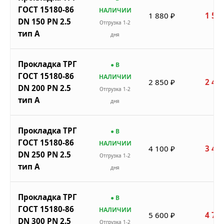
ГОСТ 15180-86
НАЛИЧИИ
1 880 ₽
1 598
DN 150 PN 2.5
Отгрузка 1-2
тип A
дня
Прокладка ТРГ
● В
ГОСТ 15180-86
НАЛИЧИИ
2 850 ₽
2 423
DN 200 PN 2.5
Отгрузка 1-2
тип A
дня
Прокладка ТРГ
● В
ГОСТ 15180-86
НАЛИЧИИ
4 100 ₽
3 485
DN 250 PN 2.5
Отгрузка 1-2
тип A
дня
Прокладка ТРГ
● В
ГОСТ 15180-86
НАЛИЧИИ
5 600 ₽
4 760
DN 300 PN 2.5
Отгрузка 1-2