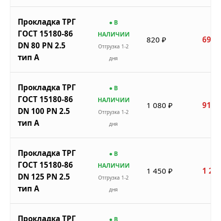
Прокладка ТРГ
● В
ГОСТ 15180-86
НАЛИЧИИ
820 ₽
697 
DN 80 PN 2.5
Отгрузка 1-2
тип A
дня
Прокладка ТРГ
● В
ГОСТ 15180-86
НАЛИЧИИ
1 080 ₽
918 
DN 100 PN 2.5
Отгрузка 1-2
тип A
дня
Прокладка ТРГ
● В
ГОСТ 15180-86
НАЛИЧИИ
1 450 ₽
1 233
DN 125 PN 2.5
Отгрузка 1-2
тип A
дня
Прокладка ТРГ
● В