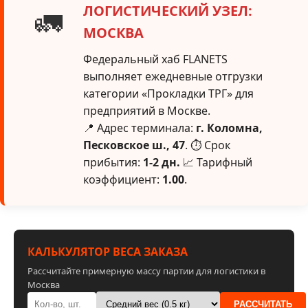
ЛОГИСТИЧЕСКИЙ УЗЕЛ:
🚛
МОСКВА
Федеральный хаб FLANETS
выполняет ежедневные отгрузки
категории «Прокладки ТРГ» для
предприятий в Москве.
📍 Адрес терминала:
г. Коломна,
Песковское ш., 47
. ⏱ Срок
прибытия:
1-2 дн.
📈 Тарифный
коэффициент:
1.00
.
КАЛЬКУЛЯТОР ВЕСА ЗАКАЗА
Рассчитайте примерную массу партии для логистики в
Москва
РАССЧИТАТЬ