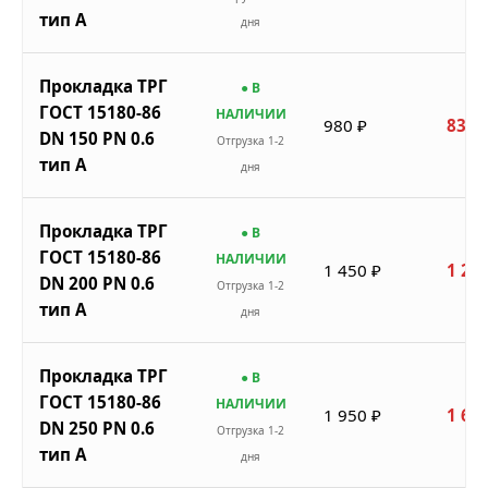
тип A
дня
Прокладка ТРГ
● В
ГОСТ 15180-86
НАЛИЧИИ
980 ₽
833 
DN 150 PN 0.6
Отгрузка 1-2
тип A
дня
Прокладка ТРГ
● В
ГОСТ 15180-86
НАЛИЧИИ
1 450 ₽
1 233
DN 200 PN 0.6
Отгрузка 1-2
тип A
дня
Прокладка ТРГ
● В
ГОСТ 15180-86
НАЛИЧИИ
1 950 ₽
1 658
DN 250 PN 0.6
Отгрузка 1-2
тип A
дня