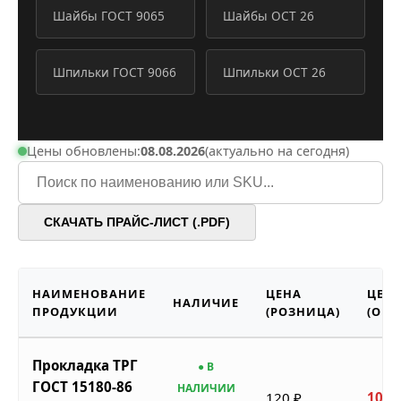
Шайбы ГОСТ 9065
Шайбы ОСТ 26
Шпильки ГОСТ 9066
Шпильки ОСТ 26
Цены обновлены:
08.08.2026
(актуально на сегодня)
СКАЧАТЬ ПРАЙС-ЛИСТ (.PDF)
НАИМЕНОВАНИЕ
ЦЕНА
ЦЕН
НАЛИЧИЕ
ПРОДУКЦИИ
(РОЗНИЦА)
(ОПТ
Прокладка ТРГ
● В
ГОСТ 15180-86
НАЛИЧИИ
120 ₽
102 