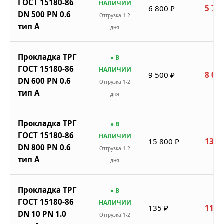
ГОСТ 15180-86
НАЛИЧИИ
6 800 ₽
5 780
DN 500 PN 0.6
Отгрузка 1-2
тип A
дня
Прокладка ТРГ
● В
ГОСТ 15180-86
НАЛИЧИИ
9 500 ₽
8 075
DN 600 PN 0.6
Отгрузка 1-2
тип A
дня
Прокладка ТРГ
● В
ГОСТ 15180-86
НАЛИЧИИ
15 800 ₽
13 4
DN 800 PN 0.6
Отгрузка 1-2
тип A
дня
Прокладка ТРГ
● В
ГОСТ 15180-86
НАЛИЧИИ
135 ₽
115 
DN 10 PN 1.0
Отгрузка 1-2