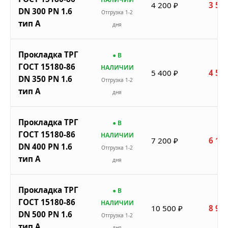
4 200 ₽
3 570
DN 300 PN 1.6
Отгрузка 1-2
тип A
дня
Прокладка ТРГ
● В
ГОСТ 15180-86
НАЛИЧИИ
5 400 ₽
4 590
DN 350 PN 1.6
Отгрузка 1-2
тип A
дня
Прокладка ТРГ
● В
ГОСТ 15180-86
НАЛИЧИИ
7 200 ₽
6 120
DN 400 PN 1.6
Отгрузка 1-2
тип A
дня
Прокладка ТРГ
● В
ГОСТ 15180-86
НАЛИЧИИ
10 500 ₽
8 925
DN 500 PN 1.6
Отгрузка 1-2
тип A
дня