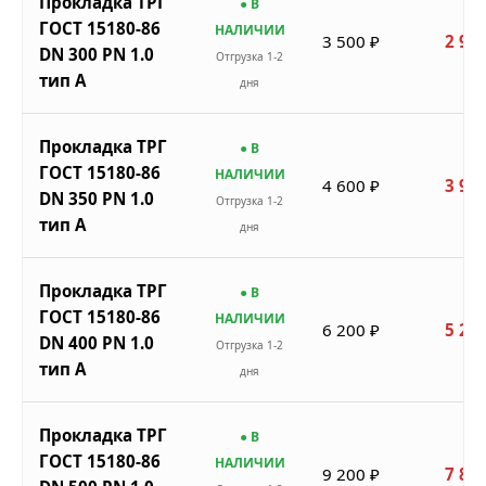
Прокладка ТРГ
● В
ГОСТ 15180-86
НАЛИЧИИ
3 500 ₽
2 975
DN 300 PN 1.0
Отгрузка 1-2
тип A
дня
Прокладка ТРГ
● В
ГОСТ 15180-86
НАЛИЧИИ
4 600 ₽
3 910
DN 350 PN 1.0
Отгрузка 1-2
тип A
дня
Прокладка ТРГ
● В
ГОСТ 15180-86
НАЛИЧИИ
6 200 ₽
5 270
DN 400 PN 1.0
Отгрузка 1-2
тип A
дня
Прокладка ТРГ
● В
ГОСТ 15180-86
НАЛИЧИИ
9 200 ₽
7 820