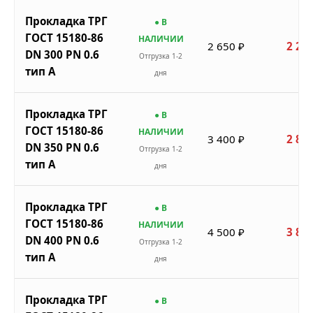
Прокладка ТРГ
● В
ГОСТ 15180-86
НАЛИЧИИ
2 650 ₽
2 253
DN 300 PN 0.6
Отгрузка 1-2
тип A
дня
Прокладка ТРГ
● В
ГОСТ 15180-86
НАЛИЧИИ
3 400 ₽
2 890
DN 350 PN 0.6
Отгрузка 1-2
тип A
дня
Прокладка ТРГ
● В
ГОСТ 15180-86
НАЛИЧИИ
4 500 ₽
3 825
DN 400 PN 0.6
Отгрузка 1-2
тип A
дня
Прокладка ТРГ
● В