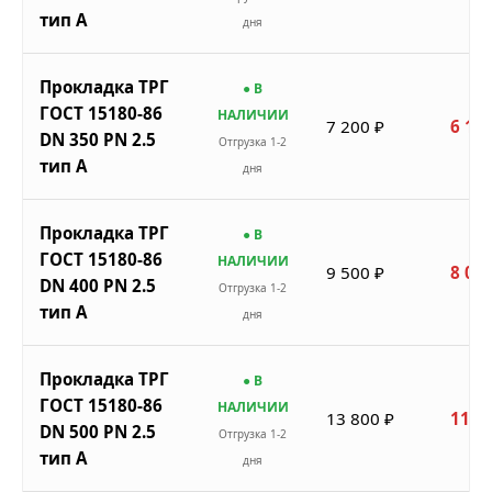
тип A
дня
Прокладка ТРГ
● В
ГОСТ 15180-86
НАЛИЧИИ
7 200 ₽
6 120
DN 350 PN 2.5
Отгрузка 1-2
тип A
дня
Прокладка ТРГ
● В
ГОСТ 15180-86
НАЛИЧИИ
9 500 ₽
8 075
DN 400 PN 2.5
Отгрузка 1-2
тип A
дня
Прокладка ТРГ
● В
ГОСТ 15180-86
НАЛИЧИИ
13 800 ₽
11 7
DN 500 PN 2.5
Отгрузка 1-2
тип A
дня