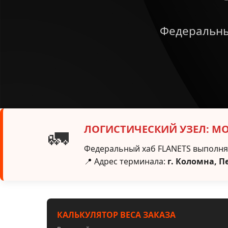
Федеральны
ЛОГИСТИЧЕСКИЙ УЗЕЛ: М
🚛
Федеральный хаб FLANETS выполняе
📍 Адрес терминала:
г. Коломна, П
КАЛЬКУЛЯТОР ВЕСА ЗАКАЗА