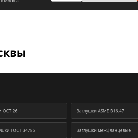
 в Москва
сквы
и ОСТ 26
Заглушки ASME B16.47
ушки ГОСТ 34785
Заглушки межфланцевые