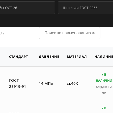
ы ОСТ 26
Шпильки ГОСТ 9066
я)
СТАНДАРТ
ДАВЛЕНИЕ
МАТЕРИАЛ
НАЛИЧИ
● В
ГОСТ
НАЛИЧИИ
14 МПа
ст.40Х
28919-91
Отгрузка 1-2
дня
● В