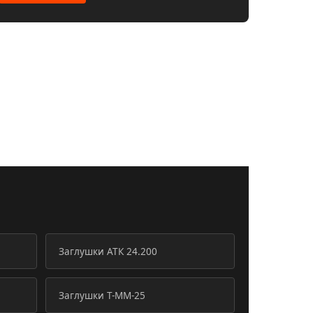
Заглушки АТК 24.200
Заглушки Т-ММ-25