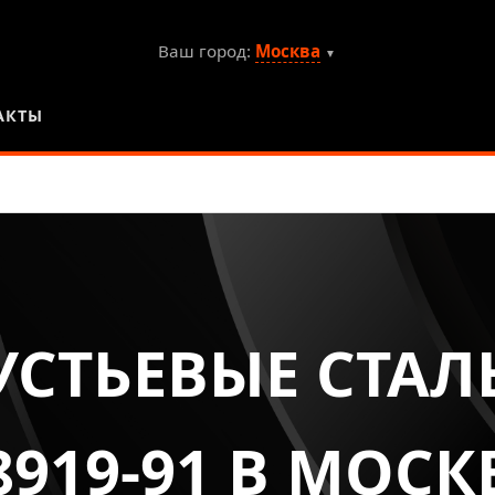
Ваш город:
Москва
▼
АКТЫ
СТЬЕВЫЕ СТАЛ
8919-91 В МОСК