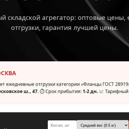
й складской агрегатор: оптовые цены,
отгрузки, гарантия лучшей цены.
ОСКВА
т ежедневные отгрузки категории «Фланцы ГОСТ 28919»
есковское ш., 47
. ⏱ Срок прибытия:
1-2 дн.
📈 Тарифный