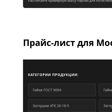
Рассчитайте примерную массу партии для логистики
Прайс-лист для
Мо
КАТЕГОРИИ ПРОДУКЦИИ:
Гайки ГОСТ 9064
Гайк
Заглушки АТК 26-18-5
Загл