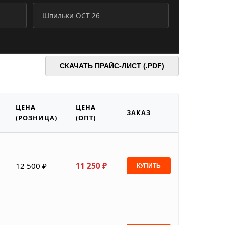
Шпильки ОСТ 26
СКАЧАТЬ ПРАЙС-ЛИСТ (.PDF)
ЦЕНА
ЦЕНА
Е
ЗАКАЗ
(РОЗНИЦА)
(ОПТ)
12 500 ₽
11 250 ₽
КУПИТЬ