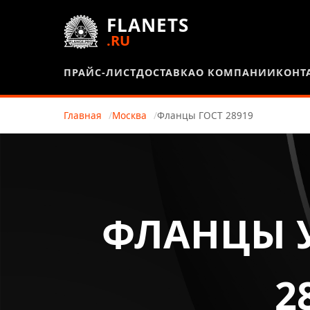
FLANETS
.RU
ПРАЙС-ЛИСТ
ДОСТАВКА
О КОМПАНИИ
КОНТ
Главная
Москва
Фланцы ГОСТ 28919
ФЛАНЦЫ У
2