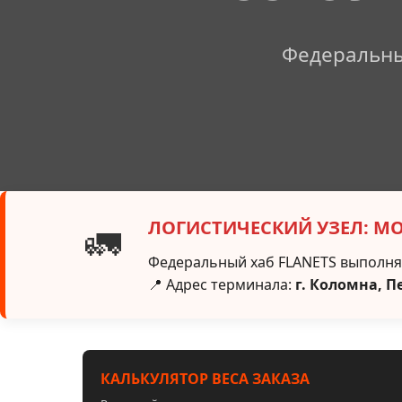
Федеральны
ЛОГИСТИЧЕСКИЙ УЗЕЛ: М
🚛
Федеральный хаб FLANETS выполняе
📍 Адрес терминала:
г. Коломна, П
КАЛЬКУЛЯТОР ВЕСА ЗАКАЗА