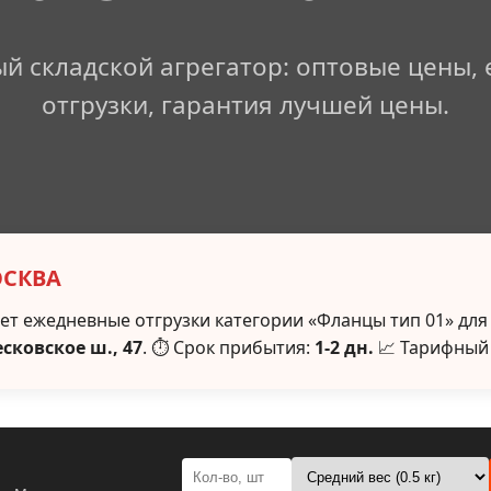
й складской агрегатор: оптовые цены,
отгрузки, гарантия лучшей цены.
ОСКВА
т ежедневные отгрузки категории «Фланцы тип 01» для
есковское ш., 47
. ⏱ Срок прибытия:
1-2 дн.
📈 Тарифный