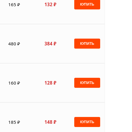
165 ₽
132 ₽
КУПИТЬ
480 ₽
384 ₽
КУПИТЬ
160 ₽
128 ₽
КУПИТЬ
185 ₽
148 ₽
КУПИТЬ