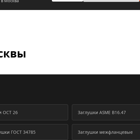
 в Москва
сквы
и ОСТ 26
Заглушки ASME B16.47
ушки ГОСТ 34785
Заглушки межфланцевые