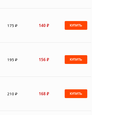
175 ₽
140 ₽
КУПИТЬ
195 ₽
156 ₽
КУПИТЬ
210 ₽
168 ₽
КУПИТЬ