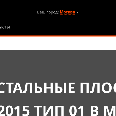
Ваш город:
Москва
▼
АКТЫ
СТАЛЬНЫЕ ПЛОС
-2015 ТИП 01 В 