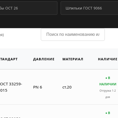
ы ОСТ 26
Шпильки ГОСТ 9066
я)
СТАНДАРТ
ДАВЛЕНИЕ
МАТЕРИАЛ
НАЛИЧИЕ
● В
ГОСТ 33259-
НАЛИЧИИ
PN 6
ст.20
2015
Отгрузка 1-2
дня
● В