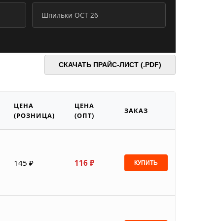
Шпильки ОСТ 26
СКАЧАТЬ ПРАЙС-ЛИСТ (.PDF)
ЦЕНА
ЦЕНА
ЗАКАЗ
(РОЗНИЦА)
(ОПТ)
145 ₽
116 ₽
КУПИТЬ