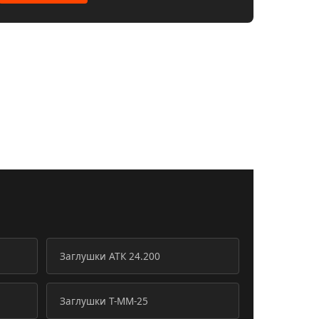
Заглушки АТК 24.200
Заглушки Т-ММ-25