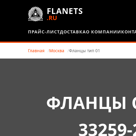
FLANETS
.RU
ПРАЙС-ЛИСТ
ДОСТАВКА
О КОМПАНИИ
КОНТ
Главная
Москва
Фланцы тип 01
ФЛАНЦЫ 
33259