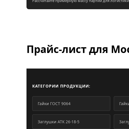
Рассчитайте примерную массу партии для логистики
Прайс-лист для
Мо
КАТЕГОРИИ ПРОДУКЦИИ:
Гайки ГОСТ 9064
Гайк
Заглушки АТК 26-18-5
Загл