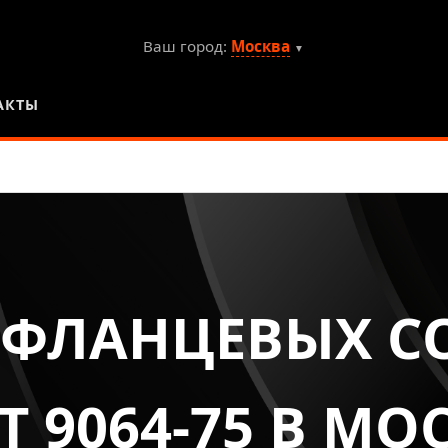
Ваш город:
Москва
▼
АКТЫ
 ФЛАНЦЕВЫХ 
Т 9064-75 В МО