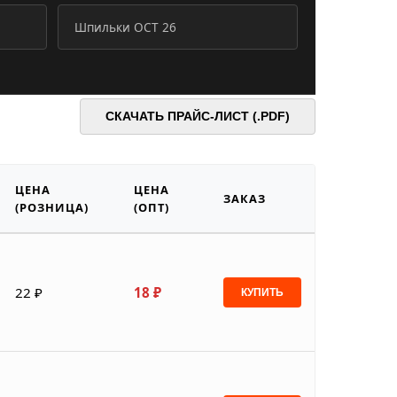
Шпильки ОСТ 26
СКАЧАТЬ ПРАЙС-ЛИСТ (.PDF)
ЦЕНА
ЦЕНА
ЗАКАЗ
(РОЗНИЦА)
(ОПТ)
22 ₽
18 ₽
КУПИТЬ