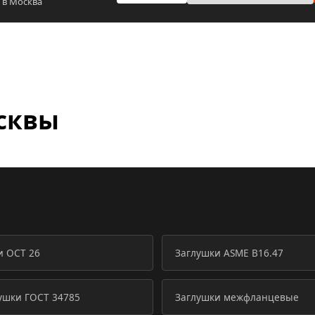
 в Москва
сквы
и ОСТ 26
Заглушки ASME B16.47
ушки ГОСТ 34785
Заглушки межфланцевые