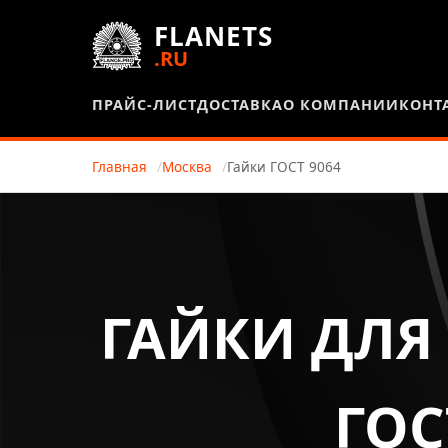
FLANETS
.RU
ПРАЙС-ЛИСТ
ДОСТАВКА
О КОМПАНИИ
КОНТ
Главная
Москва
Гайки ГОСТ 9064
ГАЙКИ ДЛЯ
ГОС