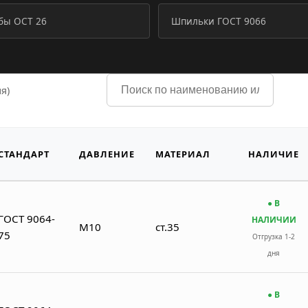
ы ОСТ 26
Шпильки ГОСТ 9066
я)
СТАНДАРТ
ДАВЛЕНИЕ
МАТЕРИАЛ
НАЛИЧИЕ
● В
ГОСТ 9064-
НАЛИЧИИ
М10
ст.35
75
Отгрузка 1-2
дня
● В