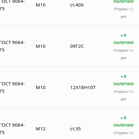
ГОСТ 9064-
НАЛИЧИИ
М10
ст.40Х
75
Отгрузка 1-2
дня
● В
ГОСТ 9064-
НАЛИЧИИ
М10
09Г2С
75
Отгрузка 1-2
дня
● В
ГОСТ 9064-
НАЛИЧИИ
М10
12Х18Н10Т
75
Отгрузка 1-2
дня
● В
ГОСТ 9064-
НАЛИЧИИ
М12
ст.35
75
Отгрузка 1-2