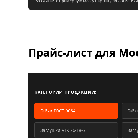
Рассчитайте примерную массу партии для логистики
Прайс-лист для
Мо
КАТЕГОРИИ ПРОДУКЦИИ:
Гайки ГОСТ 9064
Гайк
Заглушки АТК 26-18-5
Загл