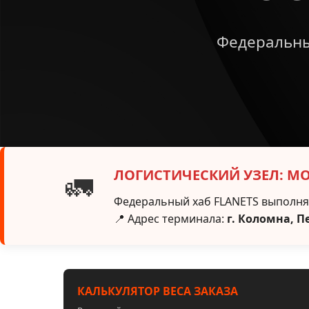
Федеральны
ЛОГИСТИЧЕСКИЙ УЗЕЛ: М
🚛
Федеральный хаб FLANETS выполняе
📍 Адрес терминала:
г. Коломна, П
КАЛЬКУЛЯТОР ВЕСА ЗАКАЗА