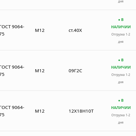
дня
● В
ГОСТ 9064-
НАЛИЧИИ
М12
ст.40Х
75
Отгрузка 1-2
дня
● В
ГОСТ 9064-
НАЛИЧИИ
М12
09Г2С
75
Отгрузка 1-2
дня
● В
ГОСТ 9064-
НАЛИЧИИ
М12
12Х18Н10Т
75
Отгрузка 1-2
дня