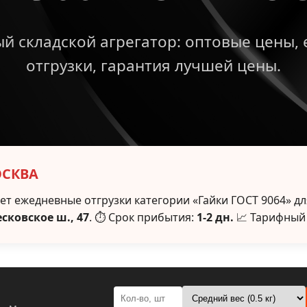
й складской агрегатор: оптовые цены,
отгрузки, гарантия лучшей цены.
ОСКВА
т ежедневные отгрузки категории «Гайки ГОСТ 9064» дл
есковское ш., 47
. ⏱ Срок прибытия:
1-2 дн.
📈 Тарифный