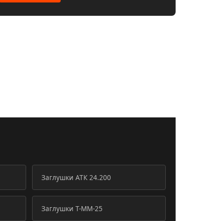
Заглушки АТК 24.200
Заглушки Т-ММ-25