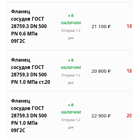
Фланец
● В
сосудов ГОСТ
НАЛИЧИИ
28759.3 DN 500
21 100 ₽
18 9
Отгрузка 1-2
PN 0.6 МПа
дня
09Г2С
Фланец
● В
сосудов ГОСТ
НАЛИЧИИ
20 800 ₽
18 7
28759.3 DN 500
Отгрузка 1-2
PN 1.0 МПа ст.20
дня
Фланец
● В
сосудов ГОСТ
НАЛИЧИИ
28759.3 DN 500
22 900 ₽
20 6
Отгрузка 1-2
PN 1.0 МПа
дня
09Г2С