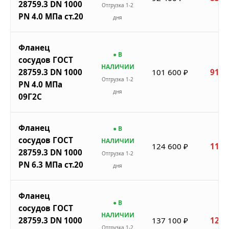
28759.3 DN 1000
Отгрузка 1-2
PN 4.0 МПа ст.20
дня
Фланец
● В
сосудов ГОСТ
НАЛИЧИИ
28759.3 DN 1000
101 600 ₽
91 4
Отгрузка 1-2
PN 4.0 МПа
дня
09Г2С
Фланец
● В
сосудов ГОСТ
НАЛИЧИИ
124 600 ₽
112 
28759.3 DN 1000
Отгрузка 1-2
PN 6.3 МПа ст.20
дня
Фланец
● В
сосудов ГОСТ
НАЛИЧИИ
28759.3 DN 1000
137 100 ₽
123 
Отгрузка 1-2