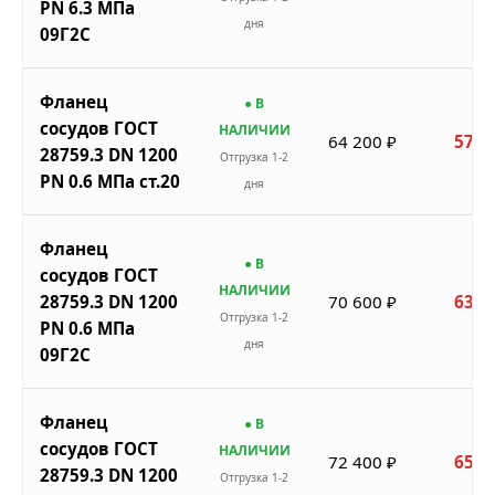
PN 6.3 МПа
дня
09Г2С
Фланец
● В
сосудов ГОСТ
НАЛИЧИИ
64 200 ₽
57 7
28759.3 DN 1200
Отгрузка 1-2
PN 0.6 МПа ст.20
дня
Фланец
● В
сосудов ГОСТ
НАЛИЧИИ
28759.3 DN 1200
70 600 ₽
63 5
Отгрузка 1-2
PN 0.6 МПа
дня
09Г2С
Фланец
● В
сосудов ГОСТ
НАЛИЧИИ
72 400 ₽
65 1
28759.3 DN 1200
Отгрузка 1-2