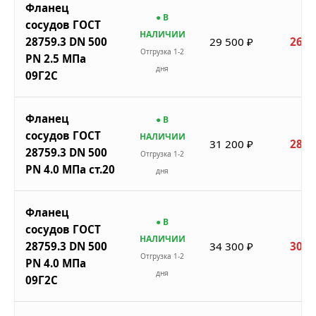
Фланец
● В
сосудов ГОСТ
НАЛИЧИИ
28759.3 DN 500
29 500 ₽
26 5
Отгрузка 1-2
PN 2.5 МПа
дня
09Г2С
Фланец
● В
сосудов ГОСТ
НАЛИЧИИ
31 200 ₽
28 0
28759.3 DN 500
Отгрузка 1-2
PN 4.0 МПа ст.20
дня
Фланец
● В
сосудов ГОСТ
НАЛИЧИИ
28759.3 DN 500
34 300 ₽
30 8
Отгрузка 1-2
PN 4.0 МПа
дня
09Г2С