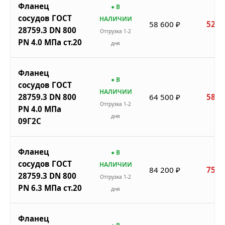
Фланец
● В
сосудов ГОСТ
НАЛИЧИИ
58 600 ₽
52 7
28759.3 DN 800
Отгрузка 1-2
PN 4.0 МПа ст.20
дня
Фланец
● В
сосудов ГОСТ
НАЛИЧИИ
28759.3 DN 800
64 500 ₽
58 0
Отгрузка 1-2
PN 4.0 МПа
дня
09Г2С
Фланец
● В
сосудов ГОСТ
НАЛИЧИИ
84 200 ₽
75 7
28759.3 DN 800
Отгрузка 1-2
PN 6.3 МПа ст.20
дня
Фланец