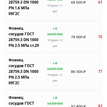
28759.3 DN 1000
68 600 ₽
61 7
Отгрузка 1-2
PN 1.6 МПа
дня
09Г2С
Фланец
● В
сосудов ГОСТ
НАЛИЧИИ
78 600 ₽
70 7
28759.3 DN 1000
Отгрузка 1-2
PN 2.5 МПа ст.20
дня
Фланец
● В
сосудов ГОСТ
НАЛИЧИИ
28759.3 DN 1000
86 500 ₽
77 8
Отгрузка 1-2
PN 2.5 МПа
дня
09Г2С
Фланец
● В
сосудов ГОСТ
НАЛИЧИИ
92 400 ₽
83 1