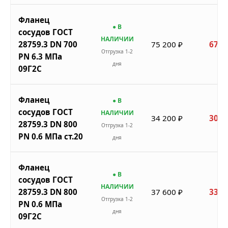
Фланец
● В
сосудов ГОСТ
НАЛИЧИИ
28759.3 DN 700
75 200 ₽
67 6
Отгрузка 1-2
PN 6.3 МПа
дня
09Г2С
Фланец
● В
сосудов ГОСТ
НАЛИЧИИ
34 200 ₽
30 7
28759.3 DN 800
Отгрузка 1-2
PN 0.6 МПа ст.20
дня
Фланец
● В
сосудов ГОСТ
НАЛИЧИИ
28759.3 DN 800
37 600 ₽
33 8
Отгрузка 1-2
PN 0.6 МПа
дня
09Г2С