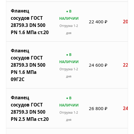
Фланец
● В
сосудов ГОСТ
НАЛИЧИИ
22 400 ₽
20 1
28759.3 DN 500
Отгрузка 1-2
PN 1.6 МПа ст.20
дня
Фланец
● В
сосудов ГОСТ
НАЛИЧИИ
28759.3 DN 500
24 600 ₽
22 1
Отгрузка 1-2
PN 1.6 МПа
дня
09Г2С
Фланец
● В
сосудов ГОСТ
НАЛИЧИИ
26 800 ₽
24 1
28759.3 DN 500
Отгрузка 1-2
PN 2.5 МПа ст.20
дня