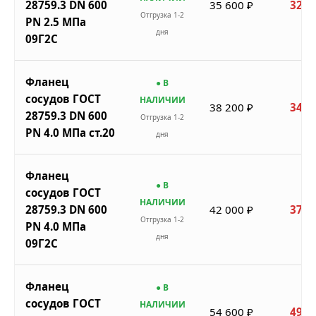
28759.3 DN 600
35 600 ₽
32 0
Отгрузка 1-2
PN 2.5 МПа
дня
09Г2С
Фланец
● В
сосудов ГОСТ
НАЛИЧИИ
38 200 ₽
34 3
28759.3 DN 600
Отгрузка 1-2
PN 4.0 МПа ст.20
дня
Фланец
● В
сосудов ГОСТ
НАЛИЧИИ
28759.3 DN 600
42 000 ₽
37 8
Отгрузка 1-2
PN 4.0 МПа
дня
09Г2С
Фланец
● В
сосудов ГОСТ
НАЛИЧИИ
54 600 ₽
49 1