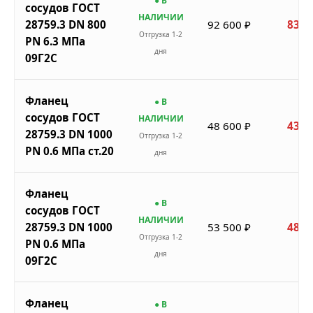
● В
сосудов ГОСТ
НАЛИЧИИ
28759.3 DN 800
92 600 ₽
83 3
Отгрузка 1-2
PN 6.3 МПа
дня
09Г2С
Фланец
● В
сосудов ГОСТ
НАЛИЧИИ
48 600 ₽
43 7
28759.3 DN 1000
Отгрузка 1-2
PN 0.6 МПа ст.20
дня
Фланец
● В
сосудов ГОСТ
НАЛИЧИИ
28759.3 DN 1000
53 500 ₽
48 1
Отгрузка 1-2
PN 0.6 МПа
дня
09Г2С
Фланец
● В