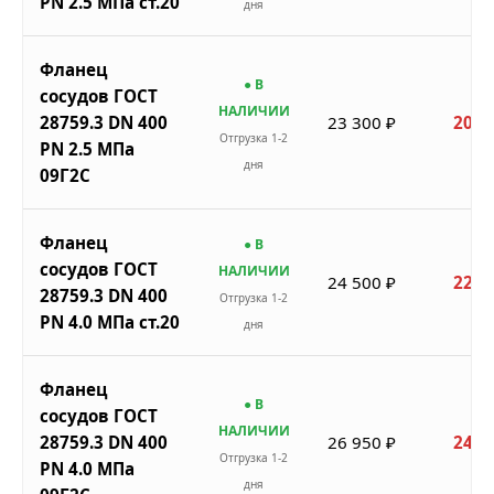
PN 2.5 МПа ст.20
дня
Фланец
● В
сосудов ГОСТ
НАЛИЧИИ
28759.3 DN 400
23 300 ₽
20 9
Отгрузка 1-2
PN 2.5 МПа
дня
09Г2С
Фланец
● В
сосудов ГОСТ
НАЛИЧИИ
24 500 ₽
22 0
28759.3 DN 400
Отгрузка 1-2
PN 4.0 МПа ст.20
дня
Фланец
● В
сосудов ГОСТ
НАЛИЧИИ
28759.3 DN 400
26 950 ₽
24 2
Отгрузка 1-2
PN 4.0 МПа
дня