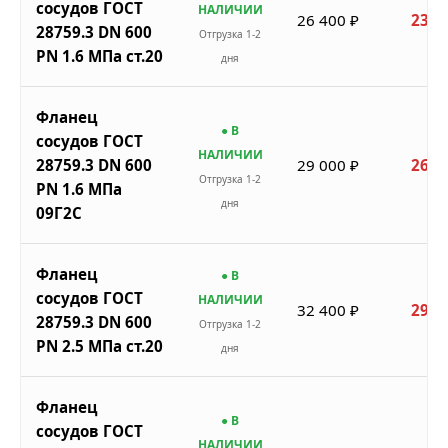
сосудов ГОСТ
НАЛИЧИИ
26 400 ₽
23 7
28759.3 DN 600
Отгрузка 1-2
PN 1.6 МПа ст.20
дня
Фланец
● В
сосудов ГОСТ
НАЛИЧИИ
28759.3 DN 600
29 000 ₽
26 1
Отгрузка 1-2
PN 1.6 МПа
дня
09Г2С
Фланец
● В
сосудов ГОСТ
НАЛИЧИИ
32 400 ₽
29 1
28759.3 DN 600
Отгрузка 1-2
PN 2.5 МПа ст.20
дня
Фланец
● В
сосудов ГОСТ
НАЛИЧИИ