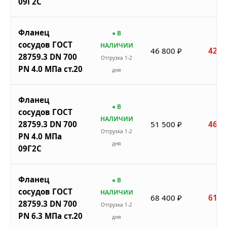
09Г2С
Фланец
● В
сосудов ГОСТ
НАЛИЧИИ
46 800 ₽
42 1
28759.3 DN 700
Отгрузка 1-2
PN 4.0 МПа ст.20
дня
Фланец
● В
сосудов ГОСТ
НАЛИЧИИ
28759.3 DN 700
51 500 ₽
46 3
Отгрузка 1-2
PN 4.0 МПа
дня
09Г2С
Фланец
● В
сосудов ГОСТ
НАЛИЧИИ
68 400 ₽
61 5
28759.3 DN 700
Отгрузка 1-2
PN 6.3 МПа ст.20
дня