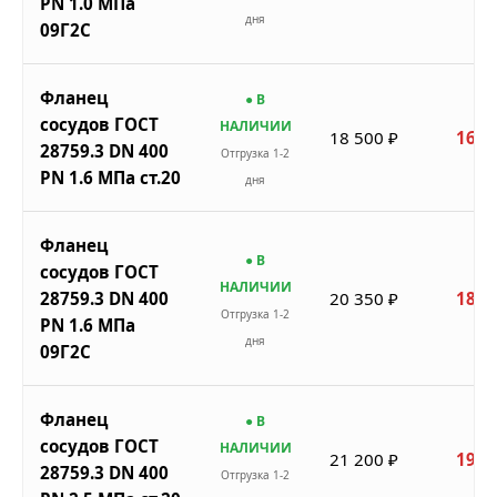
PN 1.0 МПа
дня
09Г2С
Фланец
● В
сосудов ГОСТ
НАЛИЧИИ
18 500 ₽
16 6
28759.3 DN 400
Отгрузка 1-2
PN 1.6 МПа ст.20
дня
Фланец
● В
сосудов ГОСТ
НАЛИЧИИ
28759.3 DN 400
20 350 ₽
18 3
Отгрузка 1-2
PN 1.6 МПа
дня
09Г2С
Фланец
● В
сосудов ГОСТ
НАЛИЧИИ
21 200 ₽
19 0
28759.3 DN 400
Отгрузка 1-2