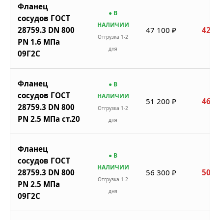
Фланец
● В
сосудов ГОСТ
НАЛИЧИИ
28759.3 DN 800
47 100 ₽
42 3
Отгрузка 1-2
PN 1.6 МПа
дня
09Г2С
Фланец
● В
сосудов ГОСТ
НАЛИЧИИ
51 200 ₽
46 0
28759.3 DN 800
Отгрузка 1-2
PN 2.5 МПа ст.20
дня
Фланец
● В
сосудов ГОСТ
НАЛИЧИИ
28759.3 DN 800
56 300 ₽
50 6
Отгрузка 1-2
PN 2.5 МПа
дня
09Г2С