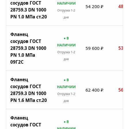
сосудов ГОСТ
НАЛИЧИИ
54 200 ₽
48 7
28759.3 DN 1000
Отгрузка 1-2
PN 1.0 МПа ст.20
дня
Фланец
● В
сосудов ГОСТ
НАЛИЧИИ
28759.3 DN 1000
59 600 ₽
53 6
Отгрузка 1-2
PN 1.0 МПа
дня
09Г2С
Фланец
● В
сосудов ГОСТ
НАЛИЧИИ
62 400 ₽
56 1
28759.3 DN 1000
Отгрузка 1-2
PN 1.6 МПа ст.20
дня
Фланец
● В
сосудов ГОСТ
НАЛИЧИИ