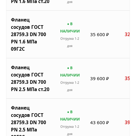
PN 1.6 МПа ст.20
дня
Фланец
● В
сосудов ГОСТ
НАЛИЧИИ
28759.3 DN 700
35 600 ₽
32 0
Отгрузка 1-2
PN 1.6 МПа
дня
09Г2С
Фланец
● В
сосудов ГОСТ
НАЛИЧИИ
39 600 ₽
35 6
28759.3 DN 700
Отгрузка 1-2
PN 2.5 МПа ст.20
дня
Фланец
● В
сосудов ГОСТ
НАЛИЧИИ
28759.3 DN 700
43 600 ₽
39 2
Отгрузка 1-2
PN 2.5 МПа
дня