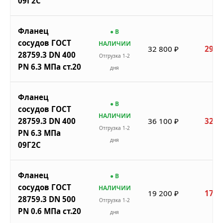
09Г2С
Фланец
● В
сосудов ГОСТ
НАЛИЧИИ
32 800 ₽
29 5
28759.3 DN 400
Отгрузка 1-2
PN 6.3 МПа ст.20
дня
Фланец
● В
сосудов ГОСТ
НАЛИЧИИ
28759.3 DN 400
36 100 ₽
32 4
Отгрузка 1-2
PN 6.3 МПа
дня
09Г2С
Фланец
● В
сосудов ГОСТ
НАЛИЧИИ
19 200 ₽
17 2
28759.3 DN 500
Отгрузка 1-2
PN 0.6 МПа ст.20
дня