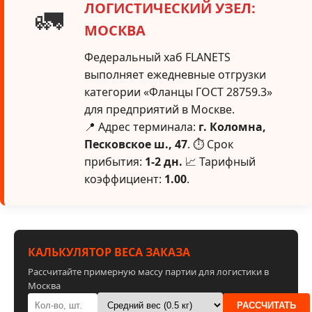
ЛОГИСТИЧЕСКИЙ УЗЕЛ:
🚛
МОСКВА
Федеральный хаб FLANETS
выполняет ежедневные отгрузки
категории «Фланцы ГОСТ 28759.3»
для предприятий в Москве.
📍 Адрес терминала:
г. Коломна,
Песковское ш., 47
. ⏱ Срок
прибытия:
1-2 дн.
📈 Тарифный
коэффициент:
1.00
.
КАЛЬКУЛЯТОР ВЕСА ЗАКАЗА
Рассчитайте примерную массу партии для логистики в
Москва
РАССЧИТАТЬ