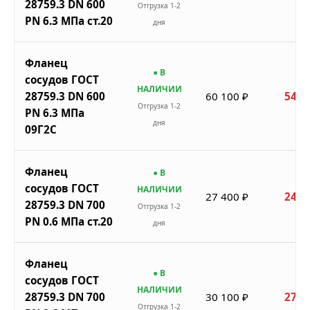
28759.3 DN 600
Отгрузка 1-2
PN 6.3 МПа ст.20
дня
Фланец
● В
сосудов ГОСТ
НАЛИЧИИ
28759.3 DN 600
60 100 ₽
54 0
Отгрузка 1-2
PN 6.3 МПа
дня
09Г2С
Фланец
● В
сосудов ГОСТ
НАЛИЧИИ
27 400 ₽
24 6
28759.3 DN 700
Отгрузка 1-2
PN 0.6 МПа ст.20
дня
Фланец
● В
сосудов ГОСТ
НАЛИЧИИ
28759.3 DN 700
30 100 ₽
27 0
Отгрузка 1-2