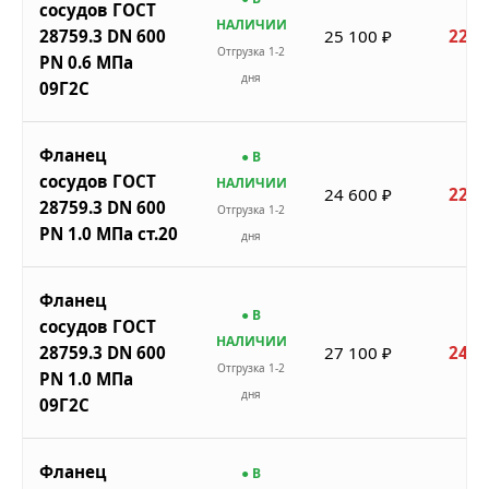
сосудов ГОСТ
НАЛИЧИИ
28759.3 DN 600
25 100 ₽
22 5
Отгрузка 1-2
PN 0.6 МПа
дня
09Г2С
Фланец
● В
сосудов ГОСТ
НАЛИЧИИ
24 600 ₽
22 1
28759.3 DN 600
Отгрузка 1-2
PN 1.0 МПа ст.20
дня
Фланец
● В
сосудов ГОСТ
НАЛИЧИИ
28759.3 DN 600
27 100 ₽
24 3
Отгрузка 1-2
PN 1.0 МПа
дня
09Г2С
Фланец
● В