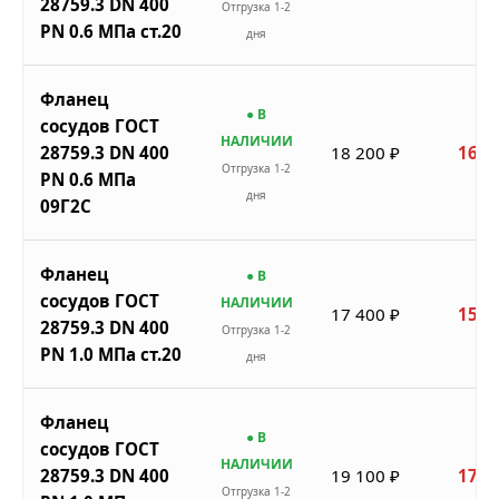
28759.3 DN 400
Отгрузка 1-2
PN 0.6 МПа ст.20
дня
Фланец
● В
сосудов ГОСТ
НАЛИЧИИ
28759.3 DN 400
18 200 ₽
16 3
Отгрузка 1-2
PN 0.6 МПа
дня
09Г2С
Фланец
● В
сосудов ГОСТ
НАЛИЧИИ
17 400 ₽
15 6
28759.3 DN 400
Отгрузка 1-2
PN 1.0 МПа ст.20
дня
Фланец
● В
сосудов ГОСТ
НАЛИЧИИ
28759.3 DN 400
19 100 ₽
17 1
Отгрузка 1-2