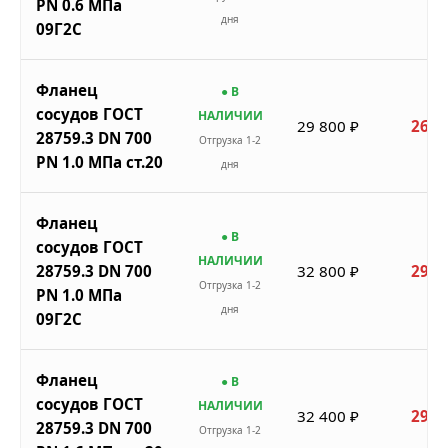
PN 0.6 МПа
дня
09Г2С
Фланец
● В
сосудов ГОСТ
НАЛИЧИИ
29 800 ₽
26 8
28759.3 DN 700
Отгрузка 1-2
PN 1.0 МПа ст.20
дня
Фланец
● В
сосудов ГОСТ
НАЛИЧИИ
28759.3 DN 700
32 800 ₽
29 5
Отгрузка 1-2
PN 1.0 МПа
дня
09Г2С
Фланец
● В
сосудов ГОСТ
НАЛИЧИИ
32 400 ₽
29 1
28759.3 DN 700
Отгрузка 1-2