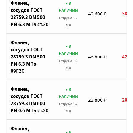
Фланец
● В
сосудов ГОСТ
НАЛИЧИИ
42 600 ₽
38 3
28759.3 DN 500
Отгрузка 1-2
PN 6.3 МПа ст.20
дня
Фланец
● В
сосудов ГОСТ
НАЛИЧИИ
28759.3 DN 500
46 800 ₽
42 1
Отгрузка 1-2
PN 6.3 МПа
дня
09Г2С
Фланец
● В
сосудов ГОСТ
НАЛИЧИИ
22 800 ₽
20 5
28759.3 DN 600
Отгрузка 1-2
PN 0.6 МПа ст.20
дня
Фланец
● В